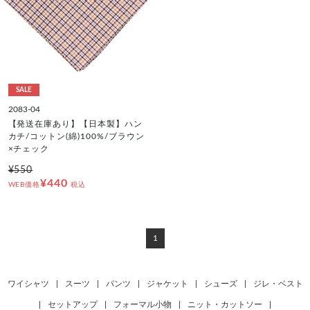
SALE
2083-04
【発送在庫あり】【日本製】ハン
カチ/コットン(綿)100%/ブラウン
×チェック
¥550
¥440
WEB価格
税込
1
ワイシャツ
|
スーツ
|
パンツ
|
ジャケット
|
シューズ
|
ジレ・ベスト
|
セットアップ
|
フォーマル小物
|
ニット・カットソー
|