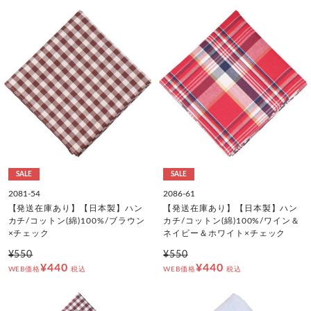
SALE
SALE
2081-54
2086-61
【発送在庫あり】【日本製】ハン
【発送在庫あり】【日本製】ハン
カチ/コットン(綿)100%/ブラウン
カチ/コットン(綿)100%/ワイン＆
×チェック
ネイビー＆ホワイト×チェック
¥550
¥550
¥440
¥440
WEB価格
税込
WEB価格
税込