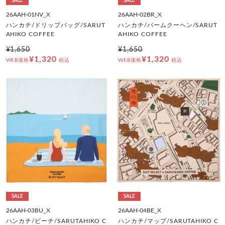
SALE
SALE
26AAH-01NV_X
26AAH-02BR_X
ハンカチ/ドリップバッグ/SARUT
ハンカチ/バームクーヘン/SARUT
AHIKO COFFEE
AHIKO COFFEE
¥1,650
¥1,650
¥1,320
¥1,320
WEB価格
税込
WEB価格
税込
SALE
SALE
26AAH-03BU_X
26AAH-04BE_X
ハンカチ/ビーチ/SARUTAHIKO C
ハンカチ/マップ/SARUTAHIKO C