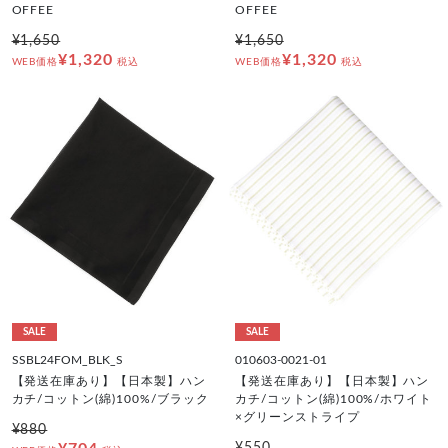
OFFEE
OFFEE
¥1,650
¥1,650
¥1,320
¥1,320
WEB価格
税込
WEB価格
税込
SALE
SALE
SSBL24FOM_BLK_S
010603-0021-01
【発送在庫あり】【日本製】ハン
【発送在庫あり】【日本製】ハン
カチ/コットン(綿)100%/ブラック
カチ/コットン(綿)100%/ホワイト
×グリーンストライプ
¥880