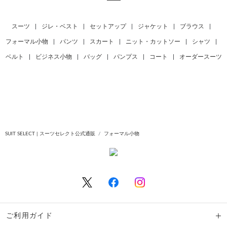
スーツ
|
ジレ・ベスト
|
セットアップ
|
ジャケット
|
ブラウス
|
フォーマル小物
|
パンツ
|
スカート
|
ニット・カットソー
|
シャツ
|
ベルト
|
ビジネス小物
|
バッグ
|
パンプス
|
コート
|
オーダースーツ
SUIT SELECT | スーツセレクト公式通販
フォーマル小物
ご利用ガイド