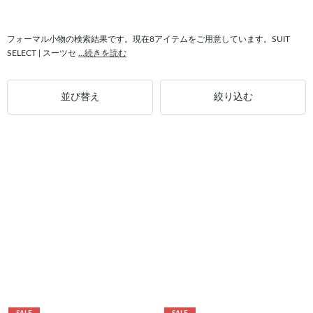
#バッグ フォーマル
フォーマル小物の検索結果です。現在8アイテムをご用意しています。SUIT
SELECT | スーツセ
...続きを読む
並び替え
絞り込む