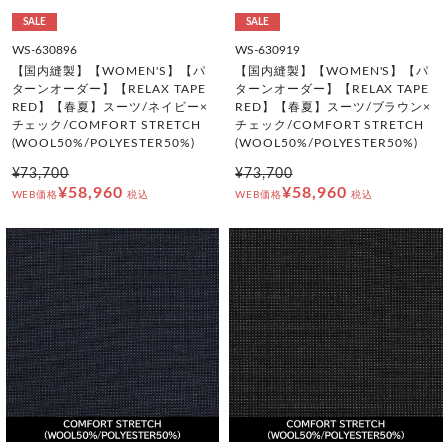
SALE
SALE
WS-630896
WS-630919
【国内縫製】【WOMEN'S】【パ
【国内縫製】【WOMEN'S】【パ
ターンオーダー】【RELAX TAPE
ターンオーダー】【RELAX TAPE
RED】【春夏】スーツ/ネイビー×
RED】【春夏】スーツ/ブラウン×
チェック/COMFORT STRETCH
チェック/COMFORT STRETCH
(WOOL50%/POLYESTER50%)
(WOOL50%/POLYESTER50%)
¥73,700
¥73,700
¥58,960
¥58,960
WEB価格
税込
WEB価格
税込