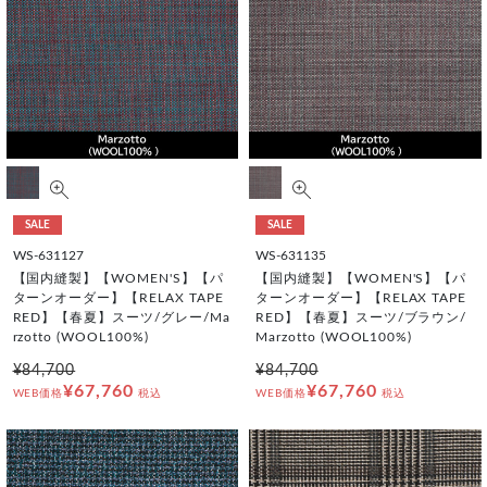
SALE
SALE
WS-631127
WS-631135
【国内縫製】【WOMEN'S】【パ
【国内縫製】【WOMEN'S】【パ
ターンオーダー】【RELAX TAPE
ターンオーダー】【RELAX TAPE
RED】【春夏】スーツ/グレー/Ma
RED】【春夏】スーツ/ブラウン/
rzotto (WOOL100%)
Marzotto (WOOL100%)
¥84,700
¥84,700
¥67,760
¥67,760
WEB価格
税込
WEB価格
税込