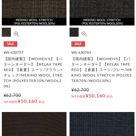
SALE
SALE
WS-630757
WS-630765
【国内縫製】【WOMEN'S】【パ
【国内縫製】【WOMEN'S】【パ
ターンオーダー】【RELAX TAPE
ターンオーダー】【RELAX TAPE
RED】【春夏】スーツ/ブラウン×
RED】【春夏】スーツ/グレー/ME
チェック/MERINO WOOL STRE
RINO WOOL STRETCH (POLYES
TCH (POLYESTER70%/WOOL3
TER70%/WOOL30%)
0%)
¥62,700
¥62,700
¥50,160
WEB価格
税込
¥50,160
WEB価格
税込