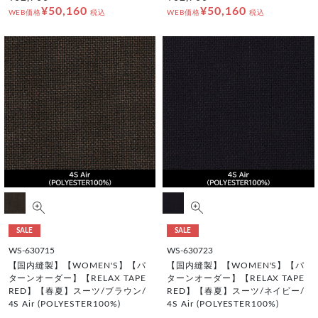
¥50,160
¥50,160
WEB価格
税込
WEB価格
税込
SALE
SALE
WS-630715
WS-630723
【国内縫製】【WOMEN'S】【パ
【国内縫製】【WOMEN'S】【パ
ターンオーダー】【RELAX TAPE
ターンオーダー】【RELAX TAPE
RED】【春夏】スーツ/ブラウン/
RED】【春夏】スーツ/ネイビー/
4S Air (POLYESTER100%)
4S Air (POLYESTER100%)