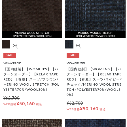
SALE
SALE
WS-630781
WS-630799
【国内縫製】【WOMEN'S】【パ
【国内縫製】【WOMEN'S】【パ
ターンオーダー】【RELAX TAPE
ターンオーダー】【RELAX TAPE
RED】【春夏】スーツ/ブラウン/
RED】【春夏】スーツ/ネイビー×
MERINO WOOL STRETCH (POL
チェック/MERINO WOOL STRE
YESTER70%/WOOL30%)
TCH (POLYESTER70%/WOOL3
0%)
¥62,700
¥50,160
¥62,700
WEB価格
税込
¥50,160
WEB価格
税込