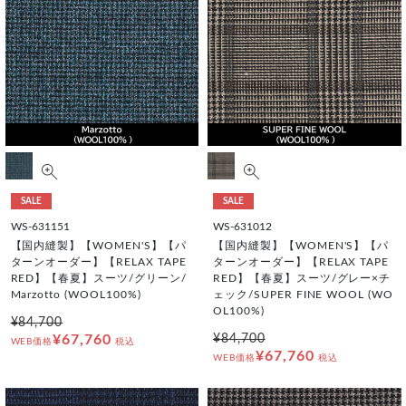
SALE
SALE
WS-631151
WS-631012
【国内縫製】【WOMEN'S】【パ
【国内縫製】【WOMEN'S】【パ
ターンオーダー】【RELAX TAPE
ターンオーダー】【RELAX TAPE
RED】【春夏】スーツ/グリーン/
RED】【春夏】スーツ/グレー×チ
Marzotto (WOOL100%)
ェック/SUPER FINE WOOL (WO
OL100%)
¥84,700
¥67,760
¥84,700
WEB価格
税込
¥67,760
WEB価格
税込