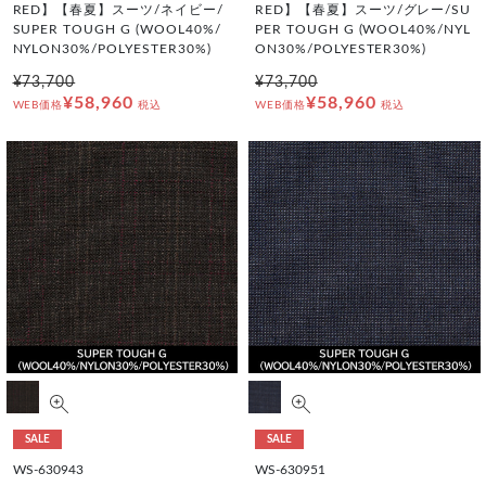
RED】【春夏】スーツ/ネイビー/
RED】【春夏】スーツ/グレー/SU
SUPER TOUGH G (WOOL40%/
PER TOUGH G (WOOL40%/NYL
NYLON30%/POLYESTER30%)
ON30%/POLYESTER30%)
¥73,700
¥73,700
¥58,960
¥58,960
WEB価格
税込
WEB価格
税込
SALE
SALE
WS-630943
WS-630951