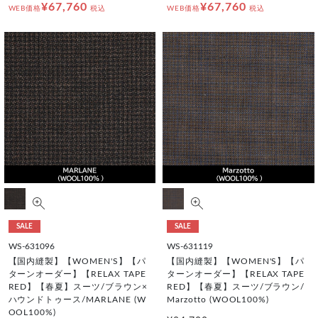
¥67,760
¥67,760
WEB価格
税込
WEB価格
税込
SALE
SALE
WS-631096
WS-631119
【国内縫製】【WOMEN'S】【パ
【国内縫製】【WOMEN'S】【パ
ターンオーダー】【RELAX TAPE
ターンオーダー】【RELAX TAPE
RED】【春夏】スーツ/ブラウン×
RED】【春夏】スーツ/ブラウン/
ハウンドトゥース/MARLANE (W
Marzotto (WOOL100%)
OOL100%)