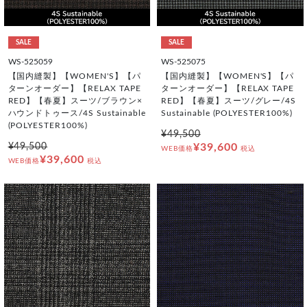
SALE
SALE
WS-525059
WS-525075
【国内縫製】【WOMEN'S】【パ
【国内縫製】【WOMEN'S】【パ
ターンオーダー】【RELAX TAPE
ターンオーダー】【RELAX TAPE
RED】【春夏】スーツ/ブラウン×
RED】【春夏】スーツ/グレー/4S
ハウンドトゥース/4S Sustainable
Sustainable (POLYESTER100%)
(POLYESTER100%)
¥49,500
¥49,500
¥39,600
WEB価格
税込
¥39,600
WEB価格
税込