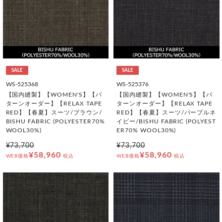
SALE
SALE
WS-525368
WS-525376
【国内縫製】【WOMEN'S】【パ
【国内縫製】【WOMEN'S】【パ
ターンオーダー】【RELAX TAPE
ターンオーダー】【RELAX TAPE
RED】【春夏】スーツ/ブラウン/
RED】【春夏】スーツ/パープルネ
BISHU FABRIC (POLYESTER70%
イビー/BISHU FABRIC (POLYEST
WOOL30%)
ER70% WOOL30%)
¥73,700
¥73,700
¥58,960
¥58,960
WEB価格
税込
WEB価格
税込