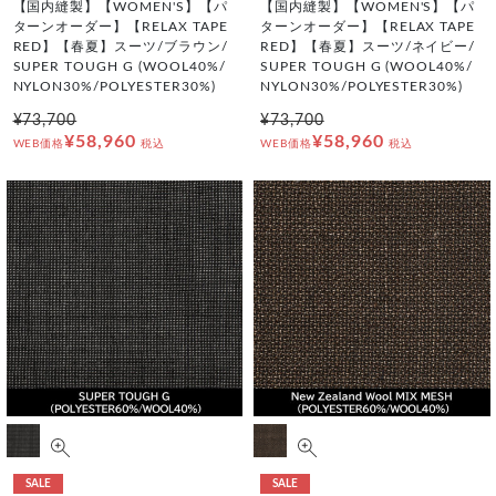
【国内縫製】【WOMEN'S】【パ
【国内縫製】【WOMEN'S】【パ
ターンオーダー】【RELAX TAPE
ターンオーダー】【RELAX TAPE
RED】【春夏】スーツ/ブラウン/
RED】【春夏】スーツ/ネイビー/
SUPER TOUGH G (WOOL40%/
SUPER TOUGH G (WOOL40%/
NYLON30%/POLYESTER30%)
NYLON30%/POLYESTER30%)
¥73,700
¥73,700
¥58,960
¥58,960
WEB価格
税込
WEB価格
税込
SALE
SALE