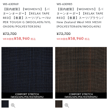
WS-630969
WS-630985
【国内縫製】【WOMEN'S】【パ
【国内縫製】【WOMEN'S】【パ
ターンオーダー】【RELAX TAPE
ターンオーダー】【RELAX TAPE
RED】【春夏】スーツ/グレー/SU
RED】【春夏】スーツ/ブラウン/
PER TOUGH G (WOOL40%/NYL
New Zealand Wool MIX MESH
ON30%/POLYESTER30%)
(POLYESTER60%/WOOL40%)
¥73,700
¥73,700
¥58,960
¥58,960
WEB価格
税込
WEB価格
税込