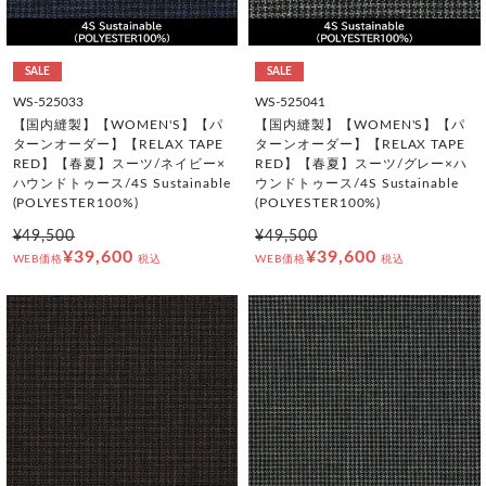
SALE
SALE
WS-525033
WS-525041
【国内縫製】【WOMEN'S】【パ
【国内縫製】【WOMEN'S】【パ
ターンオーダー】【RELAX TAPE
ターンオーダー】【RELAX TAPE
RED】【春夏】スーツ/ネイビー×
RED】【春夏】スーツ/グレー×ハ
ハウンドトゥース/4S Sustainable
ウンドトゥース/4S Sustainable
(POLYESTER100%)
(POLYESTER100%)
¥49,500
¥49,500
¥39,600
¥39,600
WEB価格
税込
WEB価格
税込