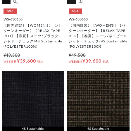
SALE
SALE
WS-630650
WS-630668
【国内縫製】【WOMEN'S】【パ
【国内縫製】【WOMEN'S】【パ
ターンオーダー】【RELAX TAPE
ターンオーダー】【RELAX TAPE
RED】【春夏】スーツ/ブラック×
RED】【春夏】スーツ/ネイビー×
シャドーチェック/4S Sustainable
シャドーチェック/4S Sustainable
(POLYESTER100%)
(POLYESTER100%)
¥49,500
¥49,500
¥39,600
¥39,600
WEB価格
税込
WEB価格
税込