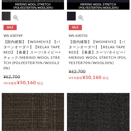
SALE
SALE
WS-630749
WS-630731
【国内縫製】【WOMEN'S】【パ
【国内縫製】【WOMEN'S】【パ
ターンオーダー】【RELAX TAPE
ターンオーダー】【RELAX TAPE
RED】【春夏】スーツ/ネイビー×
RED】【春夏】スーツ/ネイビー/
チェック/MERINO WOOL STRE
MERINO WOOL STRETCH (POL
TCH (POLYESTER70%/WOOL3
YESTER70%/WOOL30%)
0%)
¥62,700
¥62,700
¥50,160
WEB価格
税込
¥50,160
WEB価格
税込