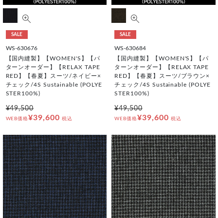
SALE
SALE
WS-630676
WS-630684
【国内縫製】【WOMEN'S】【パ
【国内縫製】【WOMEN'S】【パ
ターンオーダー】【RELAX TAPE
ターンオーダー】【RELAX TAPE
RED】【春夏】スーツ/ネイビー×
RED】【春夏】スーツ/ブラウン×
チェック/4S Sustainable (POLYE
チェック/4S Sustainable (POLYE
STER100%)
STER100%)
¥49,500
¥49,500
¥39,600
¥39,600
WEB価格
税込
WEB価格
税込