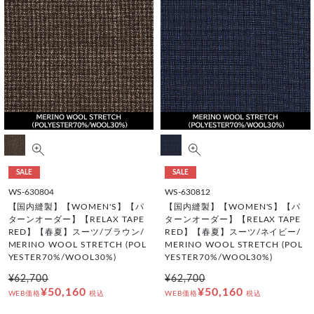
SALE
SALE
WS-630804
WS-630812
【国内縫製】【WOMEN'S】【パ
【国内縫製】【WOMEN'S】【パ
ターンオーダー】【RELAX TAPE
ターンオーダー】【RELAX TAPE
RED】【春夏】スーツ/ブラウン/
RED】【春夏】スーツ/ネイビー/
MERINO WOOL STRETCH (POL
MERINO WOOL STRETCH (POL
YESTER70%/WOOL30%)
YESTER70%/WOOL30%)
¥62,700
¥62,700
¥50,160
¥50,160
WEB価格
税込
WEB価格
税込