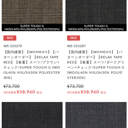
SALE
SALE
WS-525279
WS-525287
【国内縫製】【WOMEN'S】【パ
【国内縫製】【WOMEN'S】【パ
ターンオーダー】【RELAX TAPE
ターンオーダー】【RELAX TAPE
RED】【春夏】スーツ/ブラウン×
RED】【春夏】スーツ/ダークグリ
チェック/SUPER TOUGH G (WO
ーン×チェック/SUPER TOUGH G
OL40% NYLON30% POLYESTER
(WOOL40% NYLON30% POLYE
30%)
STER30%)
¥73,700
¥73,700
¥58,960
¥58,960
WEB価格
税込
WEB価格
税込