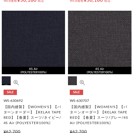
¥50,160
¥50,160
WEB価格
税込
WEB価格
税込
SALE
SALE
WS-630692
WS-630707
【国内縫製】【WOMEN'S】【パ
【国内縫製】【WOMEN'S】【パ
ターンオーダー】【RELAX TAPE
ターンオーダー】【RELAX TAPE
RED】【春夏】スーツ/ネイビー/
RED】【春夏】スーツ/グレー/4S
4S Air (POLYESTER100%)
Air (POLYESTER100%)
¥62,700
¥62,700