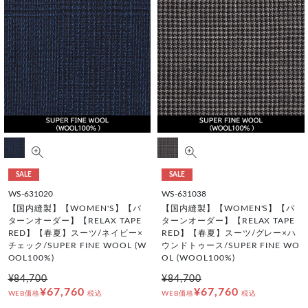
SALE
SALE
WS-631020
WS-631038
【国内縫製】【WOMEN'S】【パ
【国内縫製】【WOMEN'S】【パ
ターンオーダー】【RELAX TAPE
ターンオーダー】【RELAX TAPE
RED】【春夏】スーツ/ネイビー×
RED】【春夏】スーツ/グレー×ハ
チェック/SUPER FINE WOOL (W
ウンドトゥース/SUPER FINE WO
OOL100%)
OL (WOOL100%)
¥84,700
¥84,700
¥67,760
¥67,760
WEB価格
税込
WEB価格
税込