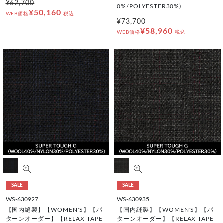
¥62,700
0%/POLYESTER30%)
¥50,160
WEB価格
税込
¥73,700
¥58,960
WEB価格
税込
SALE
SALE
WS-630927
WS-630935
【国内縫製】【WOMEN'S】【パ
【国内縫製】【WOMEN'S】【パ
ターンオーダー】【RELAX TAPE
ターンオーダー】【RELAX TAPE