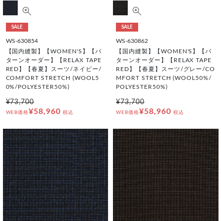
SALE
SALE
WS-630854
WS-630862
【国内縫製】【WOMEN'S】【パ
【国内縫製】【WOMEN'S】【パ
ターンオーダー】【RELAX TAPE
ターンオーダー】【RELAX TAPE
RED】【春夏】スーツ/ネイビー/
RED】【春夏】スーツ/グレー/CO
COMFORT STRETCH (WOOL5
MFORT STRETCH (WOOL50%/
0%/POLYESTER50%)
POLYESTER50%)
¥73,700
¥73,700
¥58,960
¥58,960
WEB価格
税込
WEB価格
税込