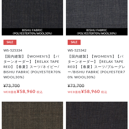
SALE
SALE
WS-525334
WS-525342
【国内縫製】【WOMEN'S】【パ
【国内縫製】【WOMEN'S】【パ
ターンオーダー】【RELAX TAPE
ターンオーダー】【RELAX TAPE
RED】【春夏】スーツ/ネイビー/
RED】【春夏】スーツ/ブルーグレ
BISHU FABRIC (POLYESTER70%
ー/BISHU FABRIC (POLYESTER7
WOOL30%)
0% WOOL30%)
¥73,700
¥73,700
¥58,960
¥58,960
WEB価格
税込
WEB価格
税込