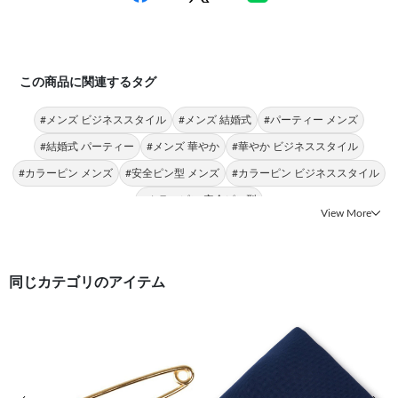
この商品に関連するタグ
#メンズ ビジネススタイル
#メンズ 結婚式
#パーティー メンズ
#結婚式 パーティー
#メンズ 華やか
#華やか ビジネススタイル
#カラーピン メンズ
#安全ピン型 メンズ
#カラーピン ビジネススタイル
#カラーピン 安全ピン型
View More
同じカテゴリのアイテム
前の画像
次の