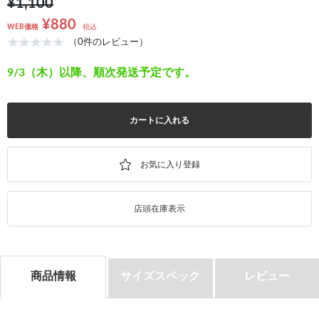
¥1,100
¥880
WEB価格
税込
（0件のレビュー）
9/3（木）以降、順次発送予定です。
カートに入れる
店頭在庫表示
商品情報
サイズスペック
レビュー