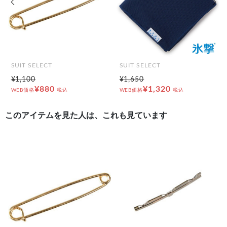
SUIT SELECT
SUIT SELECT
¥1,100
¥1,650
¥880
¥1,320
WEB価格
税込
WEB価格
税込
このアイテムを見た人は、これも見ています