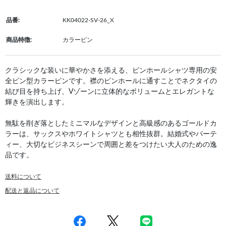
品番:
KK04022-SV-26_X
商品特徴:
カラーピン
クラシックな装いに華やかさを添える、ピンホールシャツ専用の安
全ピン型カラーピンです。襟のピンホールに通すことでネクタイの
結び目を持ち上げ、Vゾーンに立体的なボリュームとエレガントな
輝きを演出します。
無駄を削ぎ落としたミニマルなデザインと高級感のあるゴールドカ
ラーは、サックスやホワイトシャツとも相性抜群。結婚式やパーテ
ィー、大切なビジネスシーンで周囲と差をつけたい大人のための逸
品です。
送料について
配送と返品について