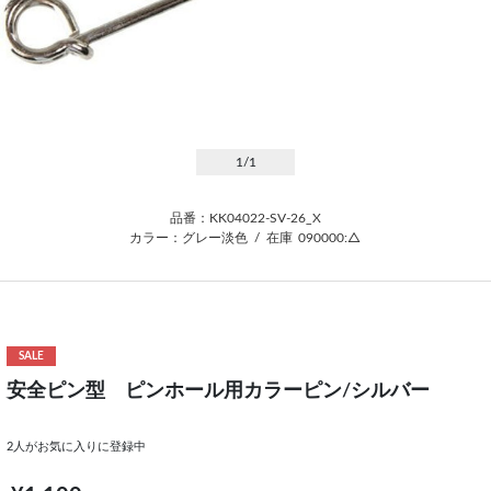
1
/1
品番：KK04022-SV-26_X
カラー：グレー淡色
/
在庫
090000:△
SALE
安全ピン型 ピンホール用カラーピン/シルバー
2
人がお気に入りに登録中