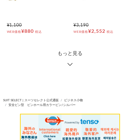
¥1,100
¥3,190
¥880
¥2,552
WEB価格
税込
WEB価格
税込
もっと見る
SUIT SELECT | スーツセレクト公式通販
ビジネス小物
安全ピン型 ピンホール用カラーピン/シルバー