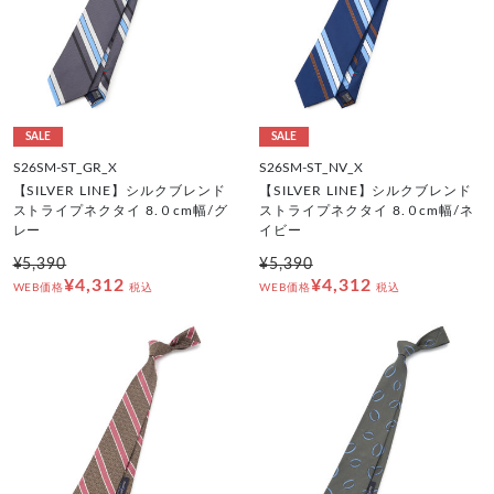
SALE
SALE
S26SM-ST_GR_X
S26SM-ST_NV_X
【SILVER LINE】シルクブレンド
【SILVER LINE】シルクブレンド
ストライプネクタイ 8.０cm幅/グ
ストライプネクタイ 8.０cm幅/ネ
レー
イビー
¥5,390
¥5,390
¥4,312
¥4,312
WEB価格
税込
WEB価格
税込