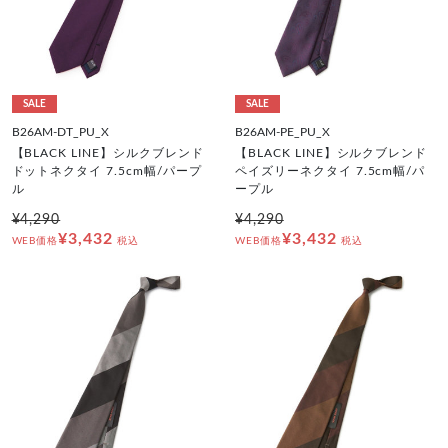
SALE
SALE
B26AM-DT_PU_X
B26AM-PE_PU_X
【BLACK LINE】シルクブレンド
【BLACK LINE】シルクブレンド
ドットネクタイ 7.5cm幅/パープ
ペイズリーネクタイ 7.5cm幅/パ
ル
ープル
¥4,290
¥4,290
¥3,432
¥3,432
WEB価格
税込
WEB価格
税込