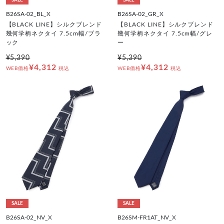
B26SA-02_BL_X
B26SA-02_GR_X
【BLACK LINE】シルクブレンド
【BLACK LINE】シルクブレンド
幾何学柄ネクタイ 7.5cm幅/ブラ
幾何学柄ネクタイ 7.5cm幅/グレ
ック
ー
¥5,390
¥5,390
¥4,312
¥4,312
WEB価格
税込
WEB価格
税込
SALE
SALE
B26SA-02_NV_X
B26SM-FR1AT_NV_X