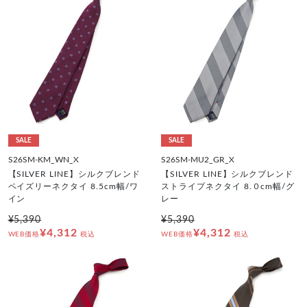
SALE
SALE
S26SM-KM_WN_X
S26SM-MU2_GR_X
【SILVER LINE】シルクブレンド
【SILVER LINE】シルクブレンド
ペイズリーネクタイ 8.5cm幅/ワ
ストライプネクタイ 8.０cm幅/グ
イン
レー
¥5,390
¥5,390
¥4,312
¥4,312
WEB価格
税込
WEB価格
税込