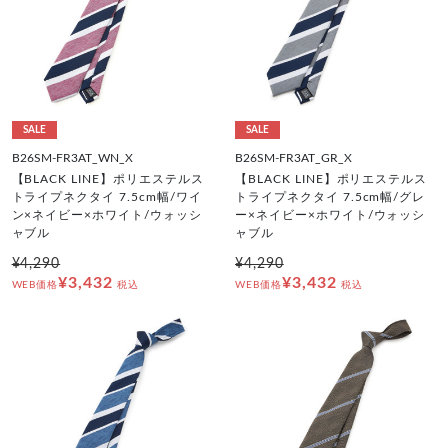
SALE
SALE
B26SM-FR3AT_WN_X
B26SM-FR3AT_GR_X
【BLACK LINE】ポリエステルス
【BLACK LINE】ポリエステルス
トライプネクタイ 7.5cm幅/ワイ
トライプネクタイ 7.5cm幅/グレ
ン×ネイビー×ホワイト/ウォッシ
ー×ネイビー×ホワイト/ウォッシ
ャブル
ャブル
¥4,290
¥4,290
¥3,432
¥3,432
WEB価格
税込
WEB価格
税込