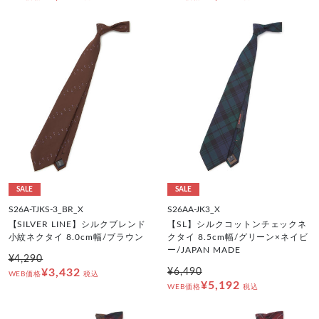
SALE
SALE
S26A-TJKS-3_BR_X
S26AA-JK3_X
【SILVER LINE】シルクブレンド
【SL】シルクコットンチェックネ
小紋ネクタイ 8.0cm幅/ブラウン
クタイ 8.5cm幅/グリーン×ネイビ
ー/JAPAN MADE
¥4,290
¥3,432
¥6,490
WEB価格
税込
¥5,192
WEB価格
税込