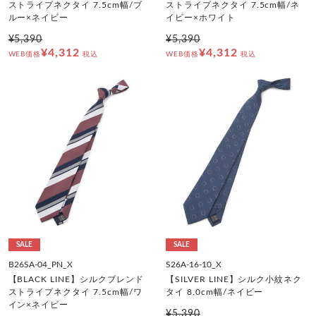
ストライプネクタイ 7.5cm幅/ブ
ストライプネクタイ 7.5cm幅/ネ
ルー×ネイビー
イビー×ホワイト
¥5,390
¥5,390
¥4,312
¥4,312
WEB価格
税込
WEB価格
税込
SALE
SALE
B26SA-04_PN_X
S26A-16-10_X
【BLACK LINE】シルクブレンド
【SILVER LINE】シルク小紋ネク
ストライプネクタイ 7.5cm幅/ワ
タイ 8.0cm幅/ネイビー
イン×ネイビー
¥5,390