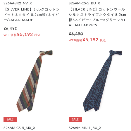
S26AA-JK2_NV_X
S26AM-CS-5_BU_X
【SILVER LINE】シルクコットン
【SILVER LINE】コットンウール
ドットネクタイ 8.5cm幅/ネイビ
シルクストライプネクタイ 8.5cm
ー/JAPAN MADE
幅/ネイビー×ブルー×グリーン/IT
ALIAN FABRICS
¥6,490
¥5,192
¥6,490
WEB価格
税込
¥5,192
WEB価格
税込
SALE
SALE
S26AM-CS-5_MX_X
S26AM-MN-1_BU_X