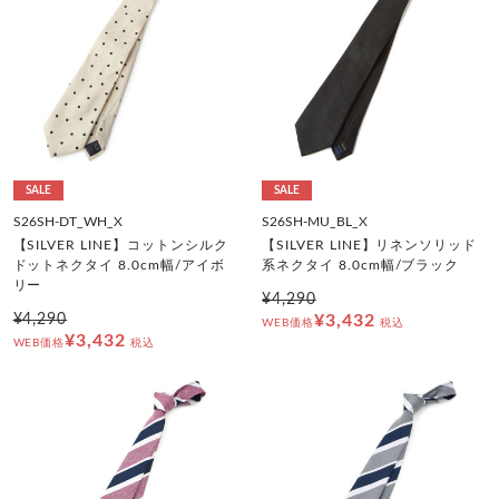
SALE
SALE
S26SH-DT_WH_X
S26SH-MU_BL_X
【SILVER LINE】コットンシルク
【SILVER LINE】リネンソリッド
ドットネクタイ 8.0cm幅/アイボ
系ネクタイ 8.0cm幅/ブラック
リー
¥4,290
¥4,290
¥3,432
WEB価格
税込
¥3,432
WEB価格
税込