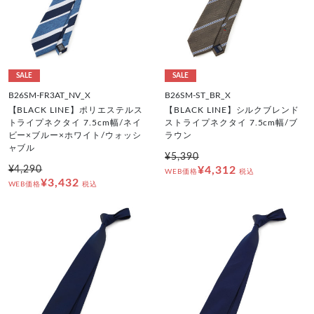
SALE
SALE
B26SM-FR3AT_NV_X
B26SM-ST_BR_X
【BLACK LINE】ポリエステルス
【BLACK LINE】シルクブレンド
トライプネクタイ 7.5cm幅/ネイ
ストライプネクタイ 7.5cm幅/ブ
ビー×ブルー×ホワイト/ウォッシ
ラウン
ャブル
¥5,390
¥4,290
¥4,312
WEB価格
税込
¥3,432
WEB価格
税込