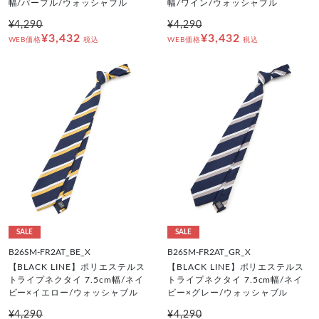
幅/パープル/ウォッシャブル
幅/ワイン/ウォッシャブル
¥4,290
¥4,290
¥3,432
¥3,432
WEB価格
税込
WEB価格
税込
SALE
SALE
B26SM-FR2AT_BE_X
B26SM-FR2AT_GR_X
【BLACK LINE】ポリエステルス
【BLACK LINE】ポリエステルス
トライプネクタイ 7.5cm幅/ネイ
トライプネクタイ 7.5cm幅/ネイ
ビー×イエロー/ウォッシャブル
ビー×グレー/ウォッシャブル
¥4,290
¥4,290