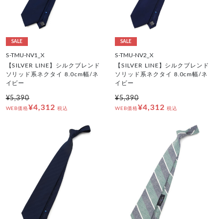
SALE
SALE
S-TMU-NV1_X
S-TMU-NV2_X
【SILVER LINE】シルクブレンド
【SILVER LINE】シルクブレンド
ソリッド系ネクタイ 8.0cm幅/ネ
ソリッド系ネクタイ 8.0cm幅/ネ
イビー
イビー
¥5,390
¥5,390
¥4,312
¥4,312
WEB価格
税込
WEB価格
税込