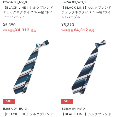
B26SA-03_NV_X
B26SA-03_WN_X
【BLACK LINE】シルクブレンド
【BLACK LINE】シルクブレンド
チェックネクタイ 7.5cm幅/ネイ
チェックネクタイ 7.5cm幅/ワイ
ビー×ベージュ
ン×パープル
¥5,390
¥5,390
¥4,312
¥4,312
WEB価格
税込
WEB価格
税込
SALE
SALE
B26SA-04_BU_X
B26SA-04_NV_X
【BLACK LINE】シルクブレンド
【BLACK LINE】シルクブレンド