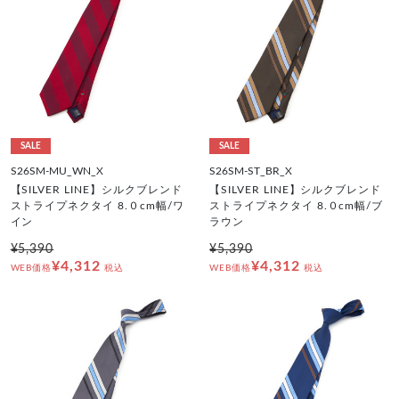
SALE
SALE
S26SM-MU_WN_X
S26SM-ST_BR_X
【SILVER LINE】シルクブレンド
【SILVER LINE】シルクブレンド
ストライプネクタイ 8.０cm幅/ワ
ストライプネクタイ 8.０cm幅/ブ
イン
ラウン
¥5,390
¥5,390
¥4,312
¥4,312
WEB価格
税込
WEB価格
税込