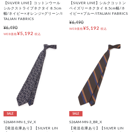
【SILVER LINE】コットンウール
【SILVER LINE】シルクコットン
シルクストライプネクタイ 8.5cm
ペイズリーネクタイ 8.5cm幅/ネ
幅/ネイビー×オレンジ×グリーン/I
イビー×ブルー/ITALIAN FABRICS
TALIAN FABRICS
¥6,490
¥6,490
¥5,192
WEB価格
税込
¥5,192
WEB価格
税込
SALE
SALE
S26AM-MN-1_SV_X
S26AM-MN-3_BR_X
【発送在庫あり】【SILVER LIN
【発送在庫あり】【SILVER LIN