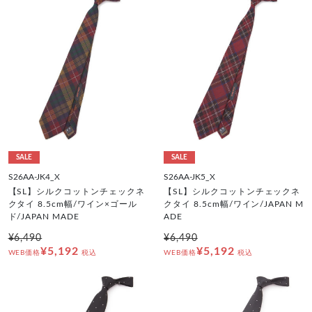
SALE
SALE
S26AA-JK4_X
S26AA-JK5_X
【SL】シルクコットンチェックネ
【SL】シルクコットンチェックネ
クタイ 8.5cm幅/ワイン×ゴール
クタイ 8.5cm幅/ワイン/JAPAN M
ド/JAPAN MADE
ADE
¥6,490
¥6,490
¥5,192
¥5,192
WEB価格
税込
WEB価格
税込