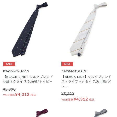
SALE
SALE
B26SM-KM_NV_X
B26SM-ST_GR_X
【BLACK LINE】シルクブレンド
【BLACK LINE】シルクブレンド
小紋ネクタイ 7.5cm幅/ネイビー
ストライプネクタイ 7.5cm幅/グ
レー
¥5,390
¥4,312
¥5,390
WEB価格
税込
¥4,312
WEB価格
税込