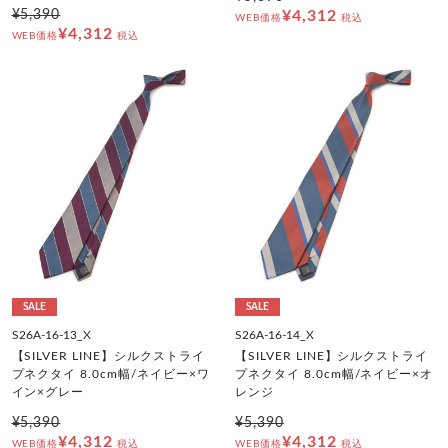
¥5,390
¥4,312
WEB価格
税込
¥4,312
WEB価格
税込
SALE
SALE
S26A-16-13_X
S26A-16-14_X
【SILVER LINE】シルクストライ
【SILVER LINE】シルクストライ
プネクタイ 8.0cm幅/ネイビー×ワ
プネクタイ 8.0cm幅/ネイビー×オ
イン×グレー
レンジ
¥5,390
¥5,390
¥4,312
¥4,312
WEB価格
税込
WEB価格
税込