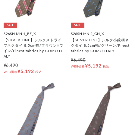
SALE
SALE
S26SH-MN-1_BE_X
S26SH-MN-2_GN_X
【SILVER LINE】シルクストライ
【SILVER LINE】シルク小紋柄ネ
プネクタイ 8.5cm幅/ブラウン×ワ
クタイ 8.5cm幅/グリーン/Finest
イン/Finest fabrics by COMO IT
fabrics by COMO ITALY
ALY
¥6,490
¥6,490
¥5,192
WEB価格
税込
¥5,192
WEB価格
税込