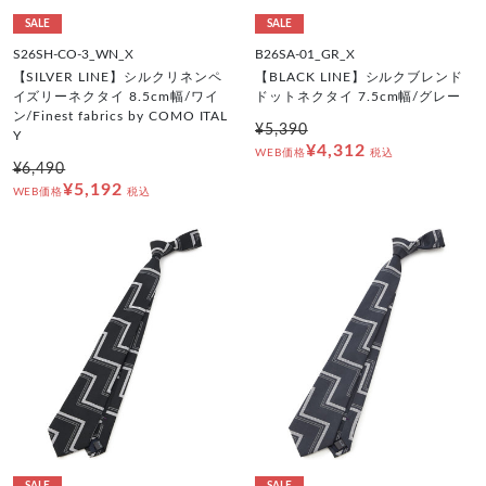
SALE
SALE
S26SH-CO-3_WN_X
B26SA-01_GR_X
【SILVER LINE】シルクリネンペ
【BLACK LINE】シルクブレンド
イズリーネクタイ 8.5cm幅/ワイ
ドットネクタイ 7.5cm幅/グレー
ン/Finest fabrics by COMO ITAL
¥5,390
Y
¥4,312
WEB価格
税込
¥6,490
¥5,192
WEB価格
税込
SALE
SALE