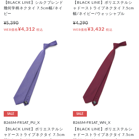
【BLACK LINE】シルクブレンド
【BLACK LINE】ポリエステルシ
幾何学柄ネクタイ 7.5cm幅/ネイ
ャドーストライプネクタイ 7.5cm
ビー
幅/ネイビー/ウォッシャブル
¥5,390
¥4,290
¥4,312
¥3,432
WEB価格
税込
WEB価格
税込
SALE
SALE
B26SM-FR1AT_PU_X
B26SM-FR1AT_WN_X
【BLACK LINE】ポリエステルシ
【BLACK LINE】ポリエステルシ
ャドーストライプネクタイ 7.5cm
ャドーストライプネクタイ 7.5cm