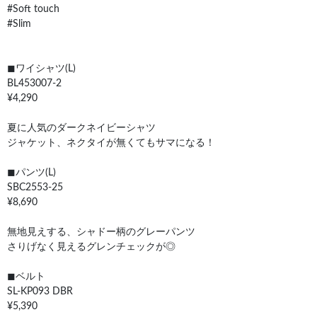
#Soft touch
#Slim
◼︎ワイシャツ(L)
BL453007-2
¥4,290
夏に人気のダークネイビーシャツ
ジャケット、ネクタイが無くてもサマになる！
◼︎パンツ(L)
SBC2553-25
¥8,690
無地見えする、シャドー柄のグレーパンツ
さりげなく見えるグレンチェックが◎
◼︎ベルト
SL-KP093 DBR
¥5,390