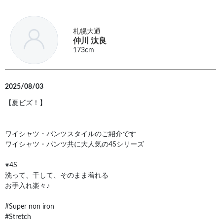
札幌大通
仲川 汰良
173cm
2025/08/03
【夏ビズ！】
ワイシャツ・パンツスタイルのご紹介です
ワイシャツ・パンツ共に大人気の4Sシリーズ
※4S
洗って、干して、そのまま着れる
お手入れ楽々♪
#Super non iron
#Stretch