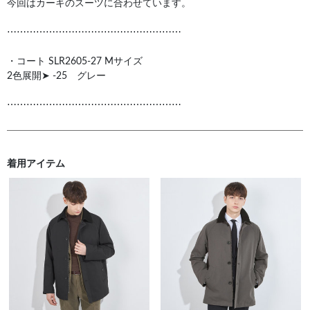
今回はカーキのスーツに合わせています。
⋯⋯⋯⋯⋯⋯⋯⋯⋯⋯⋯⋯⋯⋯⋯⋯⋯⋯
・コート SLR2605-27 Mサイズ
2色展開➤ -25 グレー
⋯⋯⋯⋯⋯⋯⋯⋯⋯⋯⋯⋯⋯⋯⋯⋯⋯⋯
着用アイテム