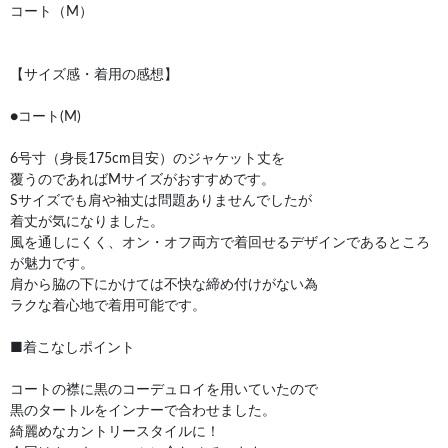
コート（M）
【サイズ感・着用の感想】
●コート(M)
6号寸（身長175cm目安）のジャケット丈を
覆うのであればMサイズがおすすめです。
Sサイズでも肩や袖丈は問題ありませんでしたが
着丈が気になりました。
風を通しにくく、オン・オフ両方で着回せるデザインであるところ
が魅力です。
肩から脇の下にかけては不快な締め付けがない為
ラクな着心地で着用可能です。
■着こなしポイント
コートの襟に黒のコーデュロイを用いていたので
黒のタートルをインナーで合わせました。
綺麗めなカントリースタイルに！