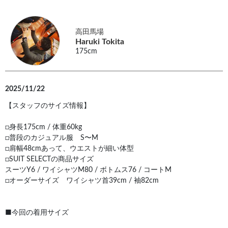
高田馬場
Haruki Tokita
175cm
2025/11/22
【スタッフのサイズ情報】
□身長175cm / 体重60kg
□普段のカジュアル服 S〜M
□肩幅48cmあって、ウエストが細い体型
□SUIT SELECTの商品サイズ
スーツY6 / ワイシャツM80 / ボトムス76 / コートM
□オーダーサイズ ワイシャツ首39cm / 袖82cm
■今回の着用サイズ