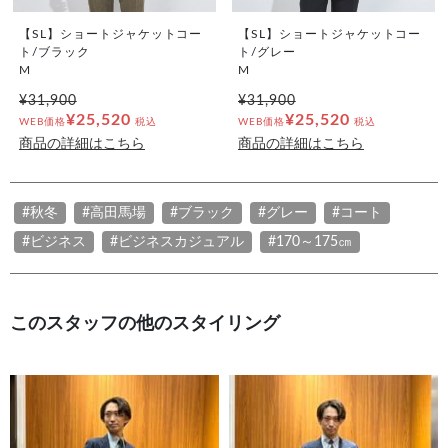
【SL】ショートジャケットコー
【SL】ショートジャケットコー
ト/ブラック
ト/グレー
M
M
¥31,900
¥31,900
¥25,520
¥25,520
WEB価格
税込
WEB価格
税込
商品の詳細はこちら
商品の詳細はこちら
#秋冬
#高田馬場
#ブラック
#グレー
#コート
#ビジネス
#ビジネスカジュアル
#170～175㎝
このスタッフの他のスタイリング