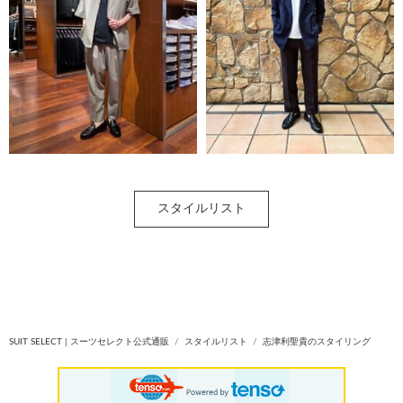
スタイルリスト
SUIT SELECT | スーツセレクト公式通販
スタイルリスト
志津利聖貴のスタイリング