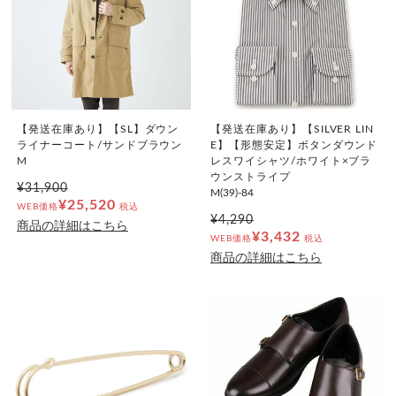
【発送在庫あり】【SL】ダウン
【発送在庫あり】【SILVER LIN
ライナーコート/サンドブラウン
E】【形態安定】ボタンダウンド
M
レスワイシャツ/ホワイト×ブラ
ウンストライプ
¥31,900
M(39)-84
¥25,520
WEB価格
税込
¥4,290
商品の詳細はこちら
¥3,432
WEB価格
税込
商品の詳細はこちら