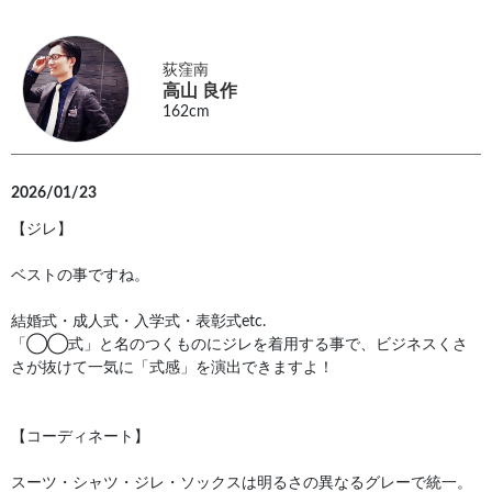
荻窪南
高山 良作
162cm
2026/01/23
【ジレ】
ベストの事ですね。
結婚式・成人式・入学式・表彰式etc.
「◯◯式」と名のつくものにジレを着用する事で、ビジネスくさ
さが抜けて一気に「式感」を演出できますよ！
【コーディネート】
スーツ・シャツ・ジレ・ソックスは明るさの異なるグレーで統一。