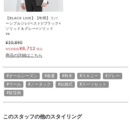
【BLACK LINE】【年間】リバ
ーシブルジレ(ベスト)/ブラック×
ソリッド＆グレー×ソリッド
Y4
¥10,890
¥8,712
WEB価格
税込
商品の詳細はこちら
#オールシーズン
#春夏
#秋冬
#スキニー
#グレー
#ウール
#ノータック
#結婚式
#スーツセット
#荻窪南
このスタッフの他のスタイリング