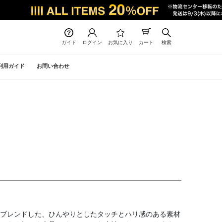
ガイド
ログイン
お気に入り
カート
検索
利用ガイド
お問い合わせ
ブレンドした、ひんやりとしたタッチとハリ感のある素材