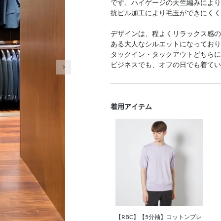
です、ハイゲージの天竺編みにより
抗ピル加工により毛玉ができにくく
デザインは、程よくリラックス感の
ある大人なシルエットになっており
タックイン・タックアウトどちらに
次の画像
ビジネスでも、オフの日でも着てい
着用アイテム
【RBC】【5分袖】コットンブレ