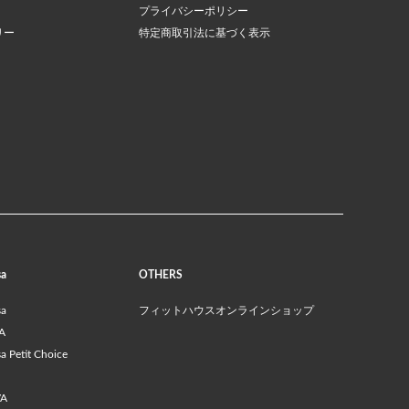
プライバシーポリシー
リー
特定商取引法に基づく表示
sa
OTHERS
sa
フィットハウスオンラインショップ
A
 Petit Choice
VA