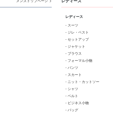
レディース
メンズトップページ
レディース
- スーツ
- ジレ・ベスト
- セットアップ
- ジャケット
- ブラウス
- フォーマル小物
- パンツ
- スカート
- ニット・カットソー
- シャツ
- ベルト
- ビジネス小物
- バッグ