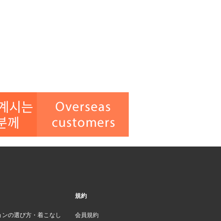
規約
ョンの選び方・着こなし
会員規約