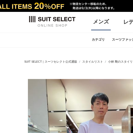
メンズ
レ
カテゴリ
スーツファッ
SUIT SELECT | スーツセレクト公式通販
スタイルリスト
小林 剛のスタイ