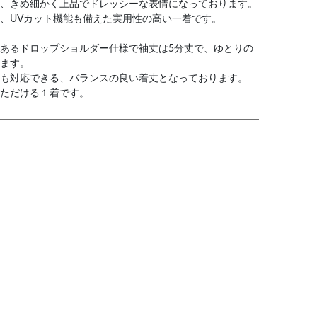
、きめ細かく上品でドレッシーな表情になっております。
、UVカット機能も備えた実用性の高い一着です。
あるドロップショルダー仕様で袖丈は5分丈で、ゆとりの
ます。
も対応できる、バランスの良い着丈となっております。
ただける１着です。