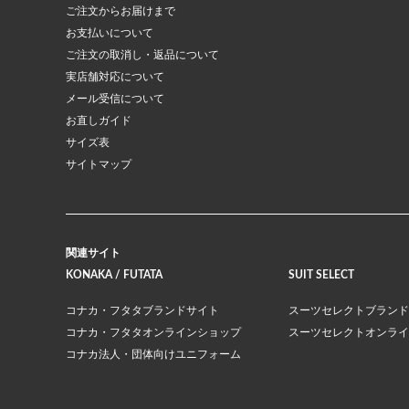
ご注文からお届けまで
お支払いについて
ご注文の取消し・返品について
実店舗対応について
メール受信について
お直しガイド
サイズ表
サイトマップ
関連サイト
KONAKA / FUTATA
SUIT SELECT
コナカ・フタタブランドサイト
スーツセレクトブランド
コナカ・フタタオンラインショップ
スーツセレクトオンライ
コナカ法人・団体向けユニフォーム