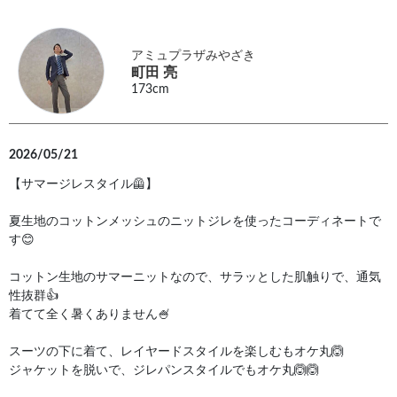
アミュプラザみやざき
町田 亮
173cm
2026/05/21
【サマージレスタイル🦺】
夏生地のコットンメッシュのニットジレを使ったコーディネートで
す😊
コットン生地のサマーニットなので、サラッとした肌触りで、通気
性抜群👍
着てて全く暑くありません🍧
スーツの下に着て、レイヤードスタイルを楽しむもオケ丸🙆
ジャケットを脱いで、ジレパンスタイルでもオケ丸🙆🙆