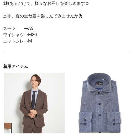
1枚あるだけで、様々なお召しを楽しめます☺️
是非、夏の重ね着を楽しんでみませんか🕺
スーツ →A5
ワイシャツ→M80
ニットジレ→М
着用アイテム