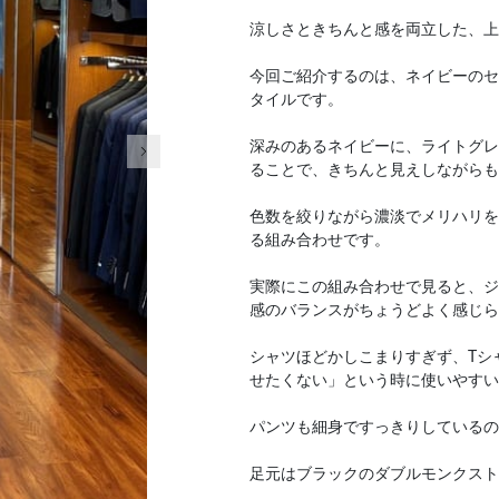
涼しさときちんと感を両立した、上
今回ご紹介するのは、ネイビーのセ
タイルです。
次の画像
深みのあるネイビーに、ライトグレ
ることで、きちんと見えしながらも
色数を絞りながら濃淡でメリハリを
る組み合わせです。
実際にこの組み合わせで見ると、ジ
感のバランスがちょうどよく感じら
シャツほどかしこまりすぎず、Tシ
せたくない」という時に使いやすい
パンツも細身ですっきりしているの
足元はブラックのダブルモンクスト