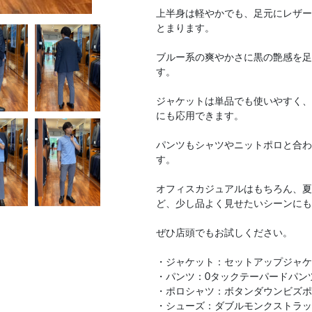
上半身は軽やかでも、足元にレザー
とまります。
ブルー系の爽やかさに黒の艶感を足
す。
ジャケットは単品でも使いやすく、
にも応用できます。
パンツもシャツやニットポロと合わ
す。
オフィスカジュアルはもちろん、夏
ど、少し品よく見せたいシーンにも
ぜひ店頭でもお試しください。
・ジャケット：セットアップジャケ
・パンツ：0タックテーパードパン
・ポロシャツ：ボタンダウンビズポロ
・シューズ：ダブルモンクストラップ