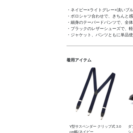
・ネイビー×ライトグレー×淡いブ
・ポロシャツ合わせで、きちんと感
・細身のテーパードパンツで、全体
・ブラックのレザーシューズで、軽
・ジャケット、パンツともに単品使
着用アイテム
Y型サスペンダー クリップ式 3.0
ダ
cm幅/ネイビー
シ