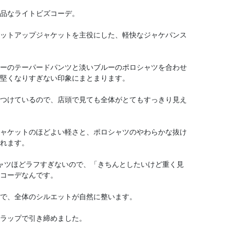
品なライトビズコーデ。
ットアップジャケットを主役にした、軽快なジャケパンス
ーのテーパードパンツと淡いブルーのポロシャツを合わせ
堅くなりすぎない印象にまとまります。
つけているので、店頭で見ても全体がとてもすっきり見え
ャケットのほどよい軽さと、ポロシャツのやわらかな抜け
れます。
ャツほどラフすぎないので、「きちんとしたいけど重く見
コーデなんです。
で、全体のシルエットが自然に整います。
ラップで引き締めました。