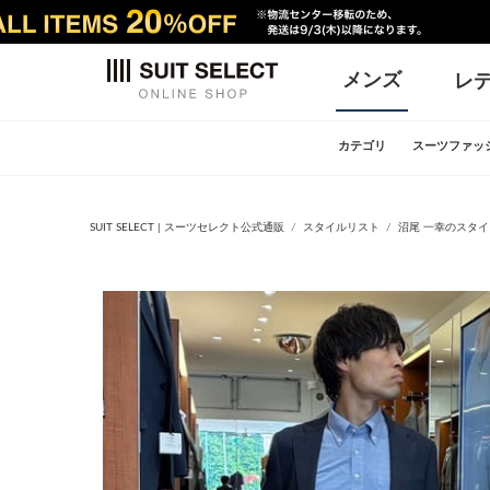
メンズ
レ
カテゴリ
スーツファッ
SUIT SELECT | スーツセレクト公式通販
スタイルリスト
沼尾 一幸のスタ