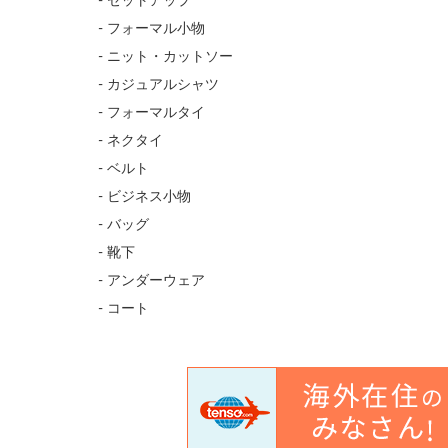
- セットアップ
- フォーマル小物
- ニット・カットソー
- カジュアルシャツ
- フォーマルタイ
- ネクタイ
- ベルト
- ビジネス小物
- バッグ
- 靴下
- アンダーウェア
- コート