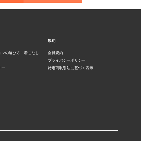
規約
ョンの選び方・着こなし
会員規約
プライバシーポリシー
リー
特定商取引法に基づく表示