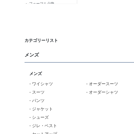
フォーマル小物
ニット・カットソー
カジュアルシャツ
フォーマルタイ
カテゴリーリスト
ネクタイ
メンズ
ベルト
ビジネス小物
メンズ
バッグ
- ワイシャツ
- オーダースーツ
靴下
- スーツ
- オーダーシャツ
アンダーウェア
- パンツ
コート
- ジャケット
オーダースーツ
- シューズ
オーダーシャツ
- ジレ・ベスト