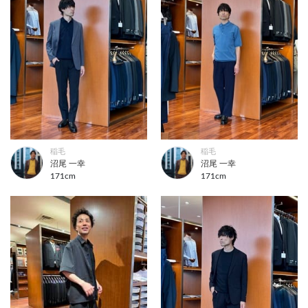
稲毛
稲毛
沼尾 一幸
沼尾 一幸
171cm
171cm