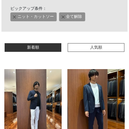
ピックアップ条件：
ニット・カットソー
全て解除
新着順
人気順