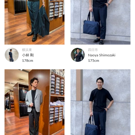
横浜東
四日市
小林 剛
Naoya Shimozaki
178cm
175cm