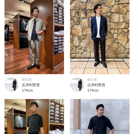
横浜東
横浜東
志津利聖貴
志津利聖貴
174cm
174cm