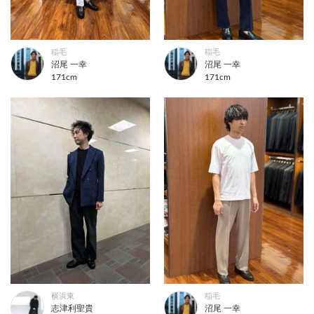
稲毛
稲毛
沼尾 一幸
沼尾 一幸
171cm
171cm
横浜東
稲毛
志津利聖貴
沼尾 一幸