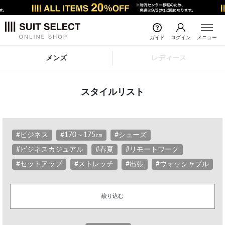
ガイド
ログイン
メニュー
メンズ
レディース
スタイルリスト
#ビジネス
#170～175㎝
#シューズ
#ビジネスカジュアル
#春夏
#リモートワーク
#セットアップ
#ストレッチ
#出張
#ウォッシャブル
絞り込む