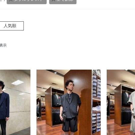
人気順
を表示