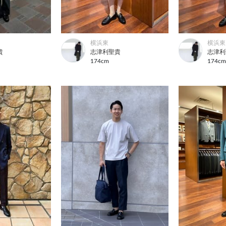
横浜東
横浜東
貴
志津利聖貴
志津利
174cm
174c