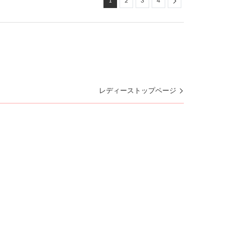
Next
1
2
3
4
レディーストップページ