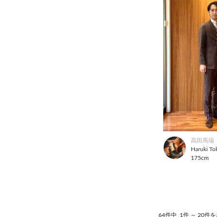
高田馬場
Haruki To
175cm
64件中
1件 ～ 20件