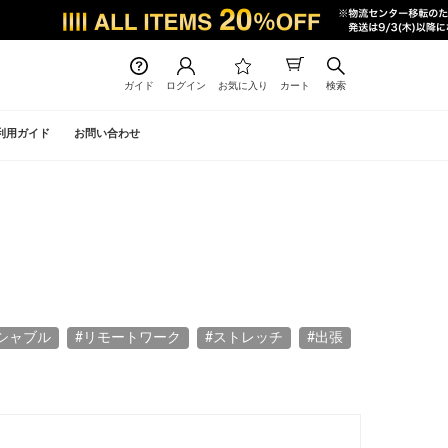
ガイド
ログイン
お気に入り
カート
検索
利用ガイド
お問い合わせ
シャブル
#リモートワーク
#ストレッチ
#出張