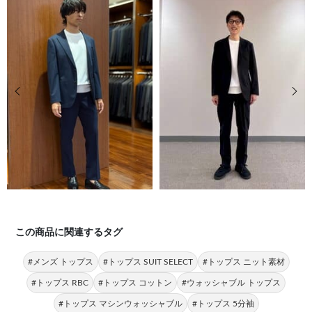
前の画像
次の
この商品に関連するタグ
#メンズ トップス
#トップス SUIT SELECT
#トップス ニット素材
#トップス RBC
#トップス コットン
#ウォッシャブル トップス
#トップス マシンウォッシャブル
#トップス 5分袖