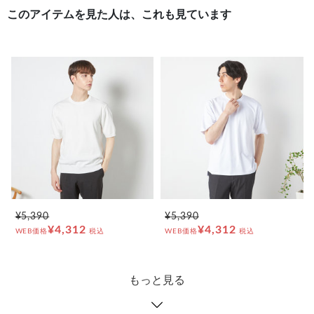
このアイテムを見た人は、これも見ています
¥5,390
¥5,390
¥4,312
¥4,312
WEB価格
税込
WEB価格
税込
もっと見る