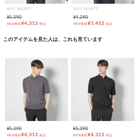
SUIT SELECT
SUIT SELECT
¥5,390
¥4,290
¥4,312
¥3,432
WEB価格
税込
WEB価格
税込
このアイテムを見た人は、これも見ています
¥5,390
¥5,390
¥4,312
¥4,312
WEB価格
税込
WEB価格
税込