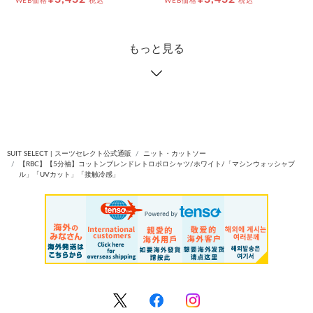
WEB価格
税込
WEB価格
税込
もっと見る
SUIT SELECT | スーツセレクト公式通販
ニット・カットソー
【RBC】【5分袖】コットンブレンドレトロポロシャツ/ホワイト/「マシンウォッシャブ
ル」「UVカット」「接触冷感」