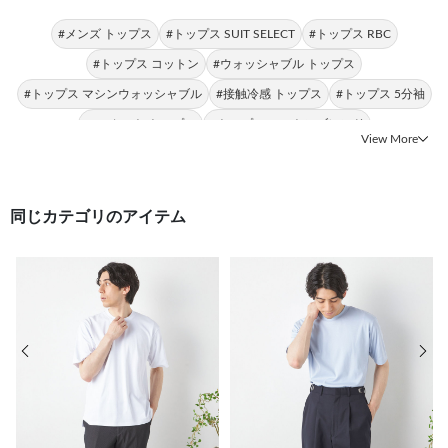
#メンズ トップス
#トップス SUIT SELECT
#トップス RBC
#トップス コットン
#ウォッシャブル トップス
#トップス マシンウォッシャブル
#接触冷感 トップス
#トップス 5分袖
#UVカット トップス
#トップス コットンブレンド
View More
同じカテゴリのアイテム
前の画像
次の