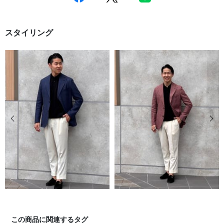
スタイリング
前の画像
次の
この商品に関連するタグ