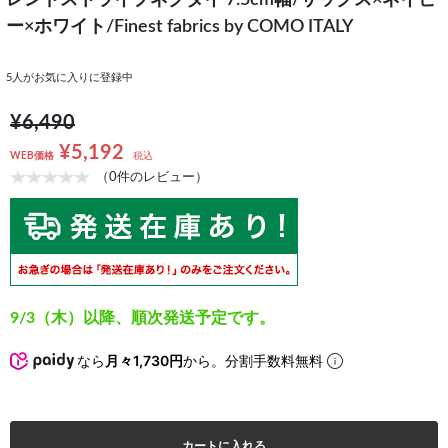
レンドストライプネクタイ 7.5cm幅/サックス×ネイビ
ー×ホワイト/Finest fabrics by COMO ITALY
5
人がお気に入りに登録中
¥6,490
¥5,192
WEB価格
税込
（0件のレビュー）
9/3（木）以降、順次発送予定です。
なら
月々1,730円
から。分割手数料無料
カートに入れる