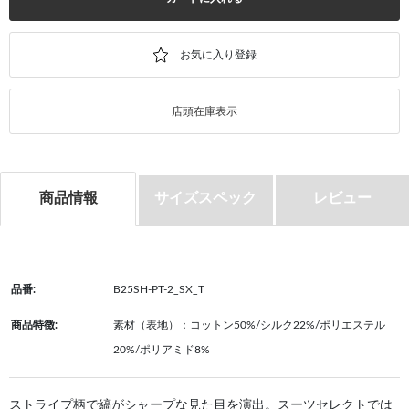
店頭在庫表示
商品情報
サイズスペック
レビュー
品番:
B25SH-PT-2_SX_T
商品特徴:
素材（表地）：コットン50%/シルク22%/ポリエステル
20%/ポリアミド8%
ストライプ柄で縞がシャープな見た目を演出。スーツセレクトでは