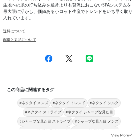
生地への糸の打ち込みを通常よりも贅沢におこないSPAシステムを
最大限に活かし、価値ある小ロット生産でトレンドをいち早く取り
入れています。
送料について
配送と返品について
この商品に関連するタグ
#ネクタイ メンズ
#ネクタイ トレンド
#ネクタイ シルク
#ネクタイ ストライプ
#ネクタイ シャープな見た目
#シャープな見た目 ストライプ
#シャープな見た目 メンズ
#シャープな見た目 トレンド
#シャープな見た目 シルク
View More