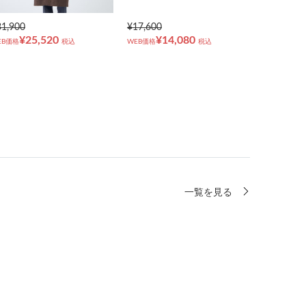
31,900
¥17,600
¥25,520
¥14,080
EB価格
税込
WEB価格
税込
一覧を見る