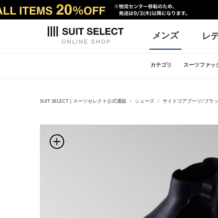
メンズ
レ
カテゴリ
スーツファッ
SUIT SELECT | スーツセレクト公式通販
シューズ
サイドゴアブーツ/ブラッ