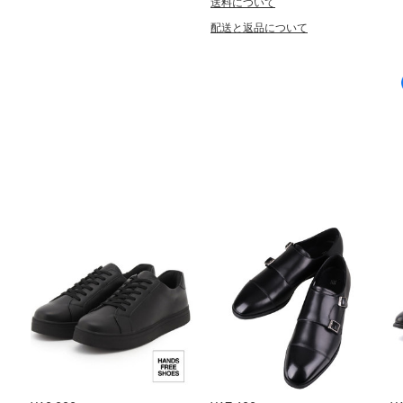
送料について
配送と返品について