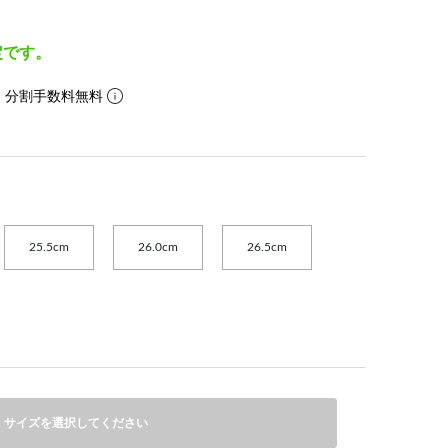
定です。
。分割手数料無料
25.5cm
26.0cm
26.5cm
サイズを選択してください