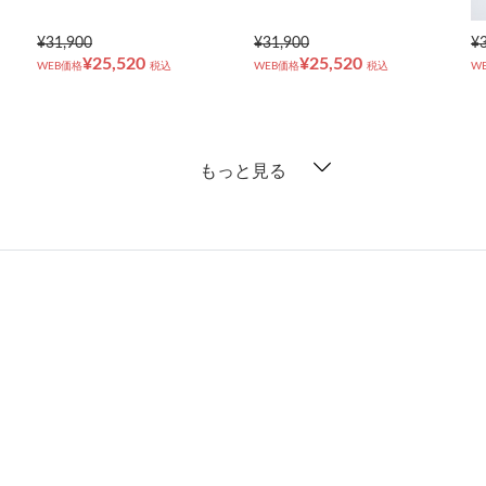
¥31,900
¥31,900
¥
¥25,520
¥25,520
WEB価格
税込
WEB価格
税込
W
もっと見る