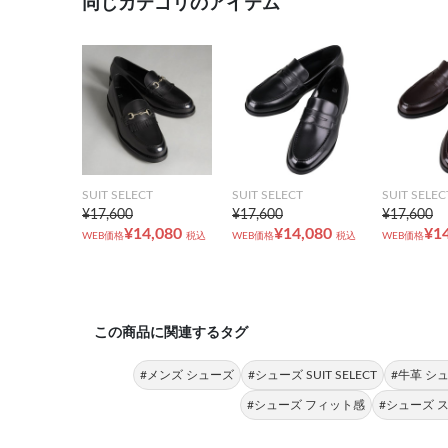
同じカテゴリのアイテム
SUIT SELECT
SUIT SELECT
SUIT SELEC
¥17,600
¥17,600
¥17,600
¥14,080
¥14,080
¥1
WEB価格
税込
WEB価格
税込
WEB価格
この商品に関連するタグ
#メンズ シューズ
#シューズ SUIT SELECT
#牛革 シ
#シューズ フィット感
#シューズ 