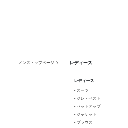
レディース
メンズトップページ
レディース
- スーツ
- ジレ・ベスト
- セットアップ
- ジャケット
- ブラウス