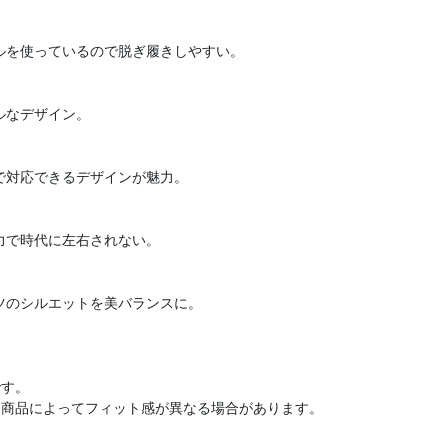
ルを使っているので脱ぎ履きしやすい。
ルなデザイン。
で対応できるデザインが魅力。
力で時代に左右されない。
ツのシルエットを美バランスに。
です。
、商品によってフィット感が異なる場合があります。