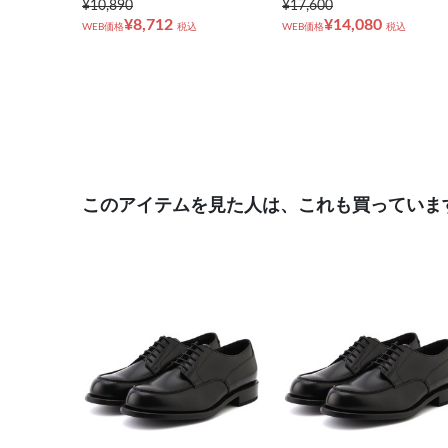
¥10,890
¥17,600
¥8,712
¥14,080
WEB価格
税込
WEB価格
税込
このアイテムを見た人は、これも買っていま