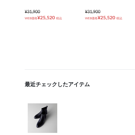
¥31,900
¥31,900
¥25,520
¥25,520
WEB価格
税込
WEB価格
税込
最近チェックしたアイテム