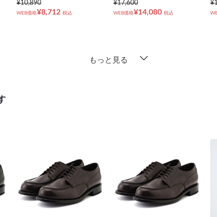
¥10,890
¥17,600
¥
¥8,712
¥14,080
WEB価格
税込
WEB価格
税込
W
もっと見る
す