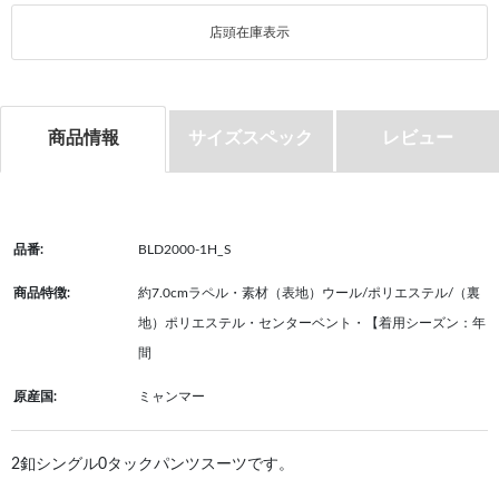
店頭在庫表示
商品情報
サイズスペック
レビュー
品番:
BLD2000-1H_S
商品特徴:
約7.0cmラペル・素材（表地）ウール/ポリエステル/（裏
地）ポリエステル・センターベント・【着用シーズン：年
間
原産国:
ミャンマー
2釦シングル0タックパンツスーツです。