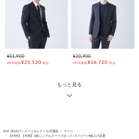
¥31,900
¥20,900
¥25,520
¥16,720
WEB価格
税込
WEB価格
税込
もっと見る
SUIT SELECT | スーツセレクト公式通販
スーツ
【KSW】【年間】2釦シングルスーツ 0タック/ネイビー/※裾上げ必要