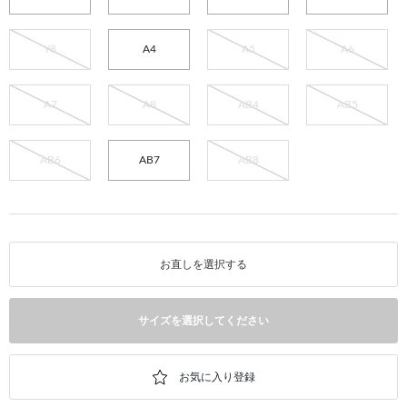
Y8
A4
A5
A6
A7
A8
AB4
AB5
AB6
AB7
AB8
お直しを選択する
サイズを選択してください