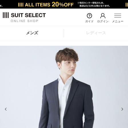
ガイド
ログイン
メニュー
メンズ
レディース
前の画像
次