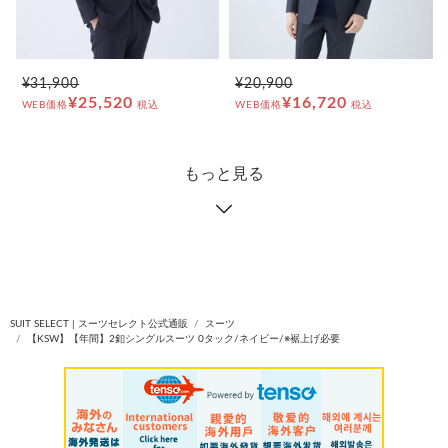
¥31,900
¥20,900
¥25,520
¥16,720
WEB価格
税込
WEB価格
税込
もっと見る
SUIT SELECT | スーツセレクト公式通販
スーツ
【KSW】【年間】2釦シングルスーツ 0タック/ネイビー/※裾上げ必要