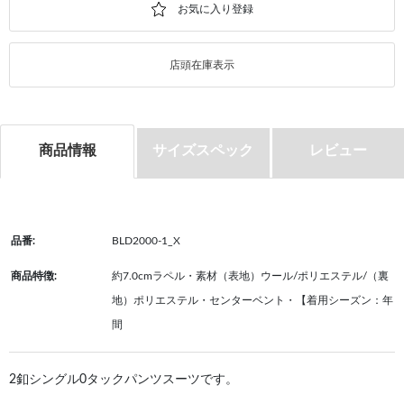
店頭在庫表示
商品情報
サイズスペック
レビュー
品番:
BLD2000-1_X
商品特徴:
約7.0cmラペル・素材（表地）ウール/ポリエステル/（裏
地）ポリエステル・センターベント・【着用シーズン：年
間
2釦シングル0タックパンツスーツです。