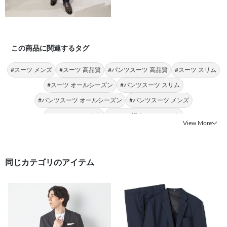
この商品に関連するタグ
#スーツ メンズ
#スーツ 高品質
#パンツスーツ 高品質
#スーツ スリム
#スーツ オールシーズン
#パンツスーツ スリム
#パンツスーツ オールシーズン
#パンツスーツ メンズ
#スーツ ショート丈
#スーツ 細めのシルエット
View More
同じカテゴリのアイテム
前の画像
次の