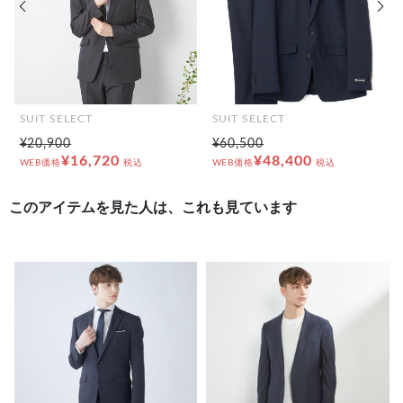
SUIT SELECT
SUIT SELECT
¥20,900
¥60,500
¥16,720
¥48,400
WEB価格
税込
WEB価格
税込
このアイテムを見た人は、これも見ています