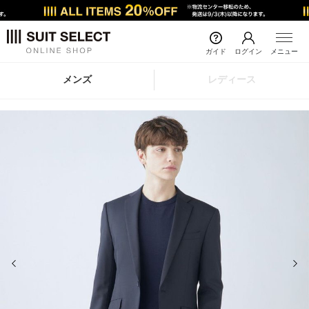
ガイド
ログイン
メニュー
メンズ
レディース
前の画像
次