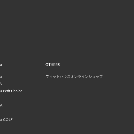
sa
OTHERS
sa
フィットハウスオンラインショップ
A
 Petit Choice
VA
sa GOLF