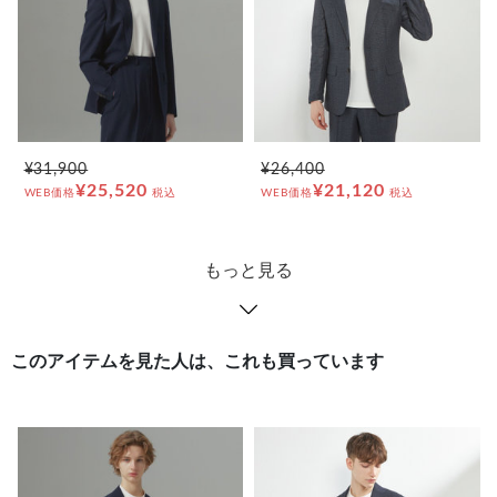
¥31,900
¥26,400
¥25,520
¥21,120
WEB価格
税込
WEB価格
税込
もっと見る
このアイテムを見た人は、これも買っています