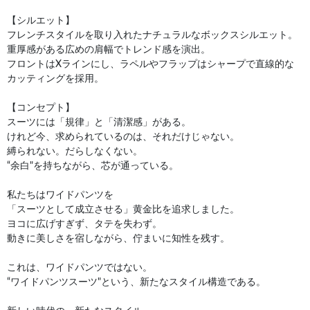
【シルエット】
フレンチスタイルを取り入れたナチュラルなボックスシルエット。
重厚感がある広めの肩幅でトレンド感を演出。
フロントはXラインにし、ラペルやフラップはシャープで直線的な
カッティングを採用。
【コンセプト】
スーツには「規律」と「清潔感」がある。
けれど今、求められているのは、それだけじゃない。
縛られない。だらしなくない。
“余白"を持ちながら、芯が通っている。
私たちはワイドパンツを
「スーツとして成立させる」黄金比を追求しました。
ヨコに広げすぎず、タテを失わず。
動きに美しさを宿しながら、佇まいに知性を残す。
これは、ワイドパンツではない。
“ワイドパンツスーツ"という、新たなスタイル構造である。