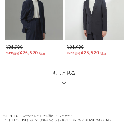
¥31,900
¥31,900
¥25,520
¥25,520
WEB価格
税込
WEB価格
税込
もっと見る
SUIT SELECT | スーツセレクト公式通販
ジャケット
【BLACK LINE】2釦シングルジャケット/ネイビー/NEW ZEALAND WOOL MIX