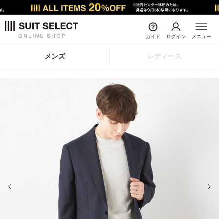
ガイド
ログイン
メニュー
メンズ
レディース
前の画像
次