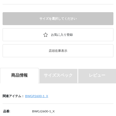
サイズを選択してください
店頭在庫表示
商品情報
サイズスペック
レビュー
関連アイテム：
BWGP2600-1_X
品番:
BWGJ2600-1_X