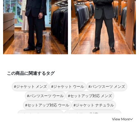
前の画像
次の
この商品に関連するタグ
#ジャケット メンズ
#ジャケット ウール
#パンツスーツ メンズ
#パンツスーツ ウール
#セットアップ対応 メンズ
#セットアップ対応 ウール
#ジャケット ナチュラル
#ジャケット BLACK LINE
#セットアップ対応 BLACK LINE
View More
#セットアップ対応 トレンド