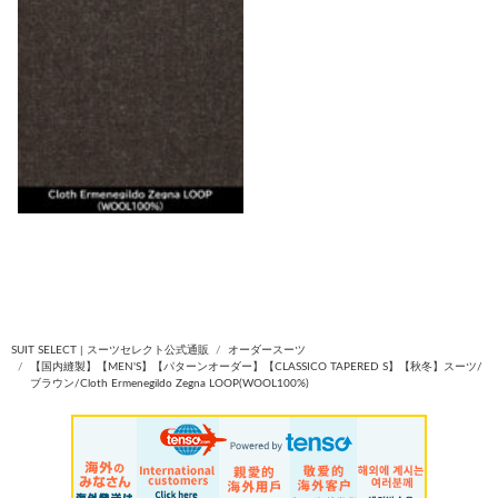
SUIT SELECT | スーツセレクト公式通販
オーダースーツ
【国内縫製】【MEN'S】【パターンオーダー】【CLASSICO TAPERED S】【秋冬】スーツ/
ブラウン/Cloth Ermenegildo Zegna LOOP(WOOL100%)