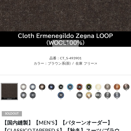
1
/40
品番：CT_S-493901
カラー：ブラウン系(茶)
/
在庫
フリー:×
SOLDOUT
【国内縫製】【MEN'S】【パターンオーダー】