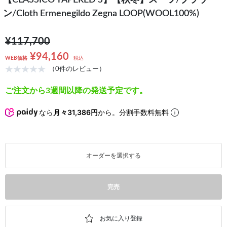
【CLASSICO TAPERED S】【秋冬】スーツ/ブラウ
ン/Cloth Ermenegildo Zegna LOOP(WOOL100%)
¥117,700
¥94,160
WEB価格
税込
（0件のレビュー）
ご注文から3週間以降の発送予定です。
なら
月々31,386円
から。分割手数料無料
オーダーを選択する
完売