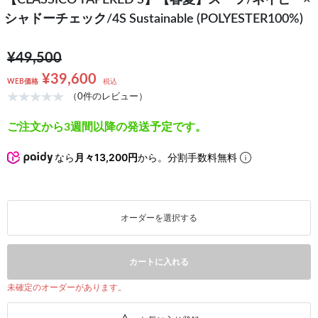
【CLASSICO TAPERED S】【春夏】スーツ/ネイビー×
シャドーチェック/4S Sustainable (POLYESTER100%)
¥49,500
¥39,600
WEB価格
税込
（0件のレビュー）
ご注文から3週間以降の発送予定です。
なら
月々13,200円
から。分割手数料無料
オーダーを選択する
カートに入れる
未確定のオーダーがあります。