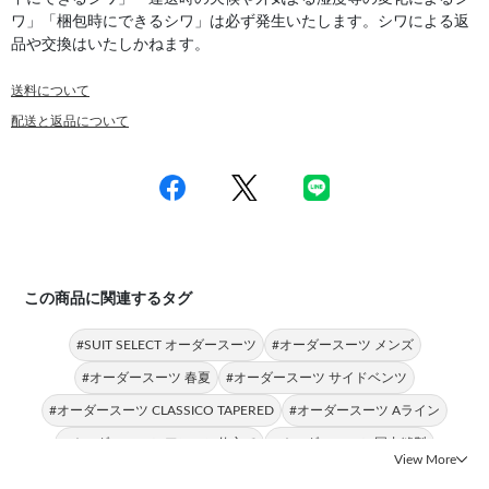
ワ」「梱包時にできるシワ」は必ず発生いたします。シワによる返
品や交換はいたしかねます。
送料について
配送と返品について
この商品に関連するタグ
#SUIT SELECT オーダースーツ
#オーダースーツ メンズ
#オーダースーツ 春夏
#オーダースーツ サイドベンツ
#オーダースーツ CLASSICO TAPERED
#オーダースーツ Aライン
#オーダースーツ アンコン仕立て
#オーダースーツ 国内縫製
View More
#オーダースーツ チェック
#オーダースーツ CLASSICO TAPERED S