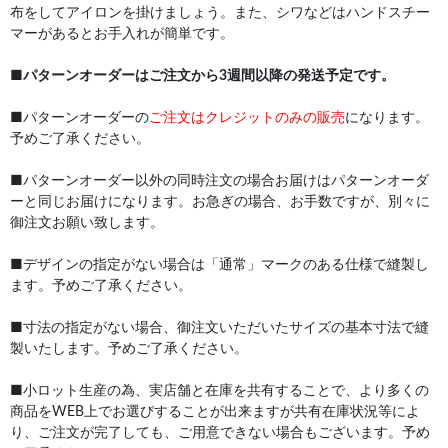
布をしてアイロンを掛けましょう。また、シワなどはハンドスチー
マーがあるとお手入れが簡単です。
■
パターンオーダーはご注文から3週間以降の発送予定です。
■パターンオーダーの
ご注文はクレジットのみの販売
になります。
予めご了承ください。
■パターンオーダー以外の同時注文の場合お届けはパターンオーダ
ーと同じお届けになります。お急ぎの場合、お手数ですが、別々に
御注文お願い致します。
■デザインの指定がない場合は「通常」マークのある仕様で縫製し
ます。予めご了承ください。
■寸法の指定がない場合、御注文いただいたサイズの基本寸法で縫
製いたします。予めご了承ください。
■小ロット生産の為、実店舗と在庫を共有することで、より多くの
商品をWEB上でお選びすることが出来ますが共有在庫状況等によ
り、ご注文が完了しても、ご用意できない場合もございます。予め