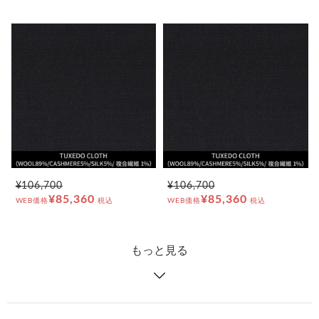
¥106,700
¥106,700
¥85,360
¥85,360
WEB価格
税込
WEB価格
税込
もっと見る