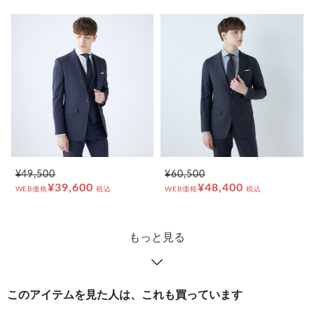
¥49,500
¥60,500
¥39,600
¥48,400
WEB価格
税込
WEB価格
税込
もっと見る
このアイテムを見た人は、これも買っています