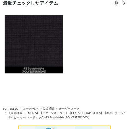
最近チェックしたアイテム
一覧
SUIT SELECT | スーツセレクト公式通販
オーダースーツ
【国内縫製】【MEN'S】【パターンオーダー】【CLASSICO TAPERED S】【春夏】スーツ/
ネイビー×シャドーチェック/4S Sustainable (POLYESTER100%)