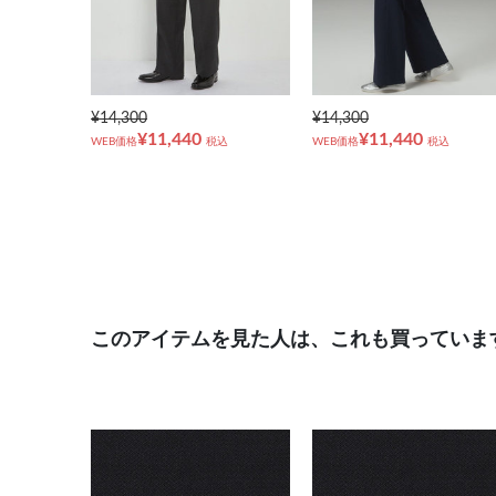
¥14,300
¥14,300
¥11,440
¥11,440
WEB価格
税込
WEB価格
税込
このアイテムを見た人は、これも買っていま