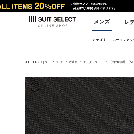
メンズ
レ
カテゴリ
スーツファッ
SUIT SELECT | スーツセレクト公式通販
オーダースーツ
【国内縫製】【MEN'