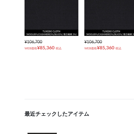
¥106,700
¥106,700
¥85,360
¥85,360
WEB価格
税込
WEB価格
税込
最近チェックしたアイテム