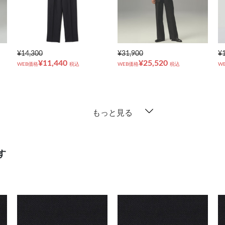
¥14,300
¥31,900
¥
¥11,440
¥25,520
WEB価格
税込
WEB価格
税込
W
もっと見る
す