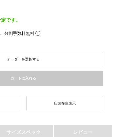
予定です。
ら。分割手数料無料
オーダーを選択する
カートに入れる
店頭在庫表示
サイズスペック
レビュー