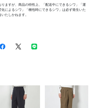
おりますが、商品の特性上、「配送中にできるシワ」「運
変化によるシワ」「梱包時にできるシワ」は必ず発生いた
はいたしかねます。