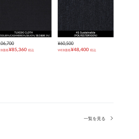
106,700
¥60,500
¥85,360
¥48,400
EB価格
税込
WEB価格
税込
一覧を見る