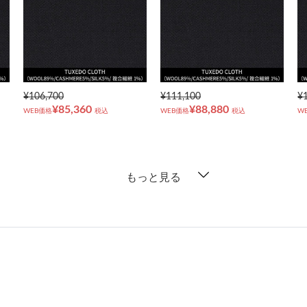
¥106,700
¥111,100
¥
¥85,360
¥88,880
WEB価格
税込
WEB価格
税込
W
もっと見る