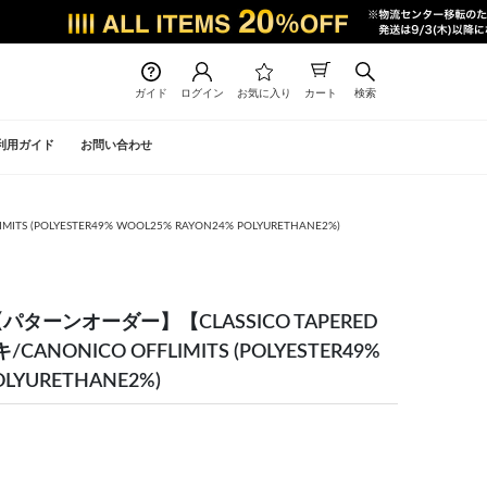
ガイド
ログイン
お気に入り
カート
検索
利用ガイド
お問い合わせ
POLYESTER49% WOOL25% RAYON24% POLYURETHANE2%)
ターンオーダー】【CLASSICO TAPERED
ONICO OFFLIMITS (POLYESTER49%
OLYURETHANE2%)