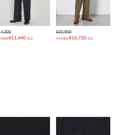
14,300
¥20,900
¥11,440
¥16,720
EB価格
税込
WEB価格
税込