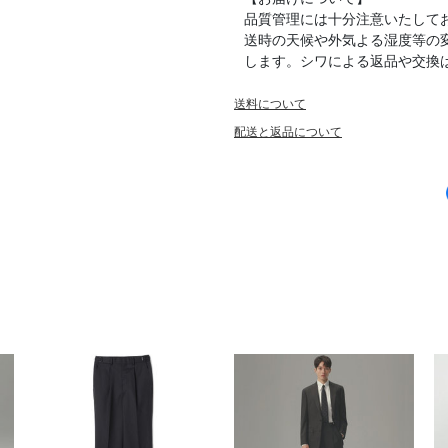
品質管理には十分注意いたして
送時の天候や外気よる湿度等の
します。シワによる返品や交換
送料について
配送と返品について