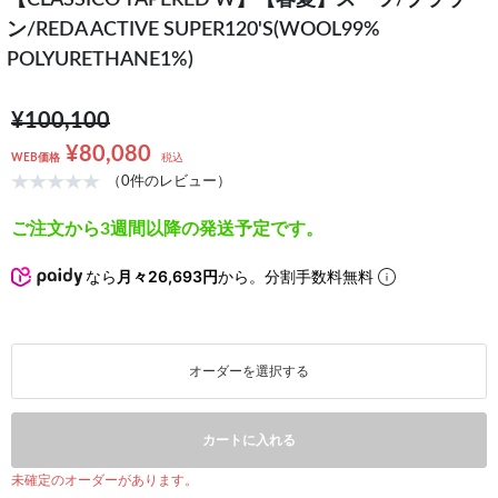
【CLASSICO TAPERED W】【春夏】スーツ/ブラウ
ン/REDA ACTIVE SUPER120'S(WOOL99%
POLYURETHANE1%)
¥100,100
¥80,080
WEB価格
税込
（0件のレビュー）
ご注文から3週間以降の発送予定です。
なら
月々26,693円
から。分割手数料無料
オーダーを選択する
カートに入れる
未確定のオーダーがあります。