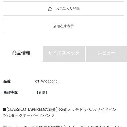
店頭在庫表示
商品情報
サイズスペック
レビュー
品番:
CT_W-525643
商品特徴:
【春夏】
■[CLASSICO TAPEREDの紹介]⇒2釦ノッチドラペル/サイドベン
ツ/1タックテーパードパンツ