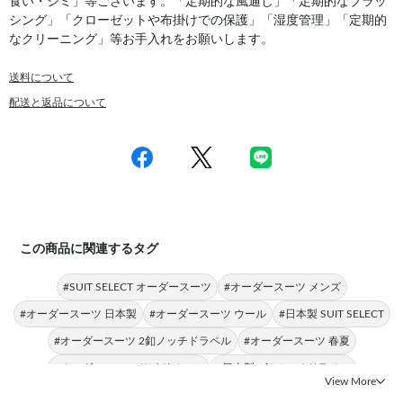
食い・シミ」等ございます。「定期的な風通し」「定期的なブラッ
シング」「クローゼットや布掛けでの保護」「湿度管理」「定期的
なクリーニング」等お手入れをお願いします。
送料について
配送と返品について
この商品に関連するタグ
#SUIT SELECT オーダースーツ
#オーダースーツ メンズ
#オーダースーツ 日本製
#オーダースーツ ウール
#日本製 SUIT SELECT
#オーダースーツ 2釦ノッチドラペル
#オーダースーツ 春夏
#オーダースーツ サイドベンツ
#日本製 2釦ノッチドラペル
View More
#オーダースーツ CLASSICO TAPERED