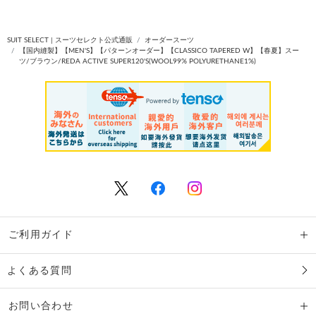
SUIT SELECT | スーツセレクト公式通販
オーダースーツ
【国内縫製】【MEN'S】【パターンオーダー】【CLASSICO TAPERED W】【春夏】スー
ツ/ブラウン/REDA ACTIVE SUPER120'S(WOOL99% POLYURETHANE1%)
ご利用ガイド
よくある質問
お問い合わせ