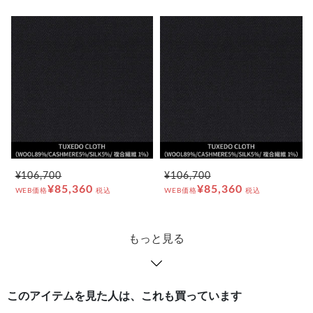
¥106,700
¥106,700
¥85,360
¥85,360
WEB価格
税込
WEB価格
税込
もっと見る
このアイテムを見た人は、これも買っています