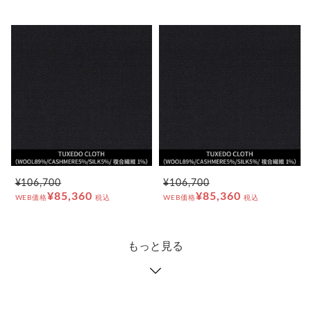
¥106,700
¥106,700
¥85,360
¥85,360
WEB価格
税込
WEB価格
税込
もっと見る