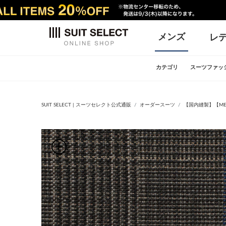
メンズ
レ
カテゴリ
スーツファッ
SUIT SELECT | スーツセレクト公式通販
オーダースーツ
【国内縫製】【MEN'