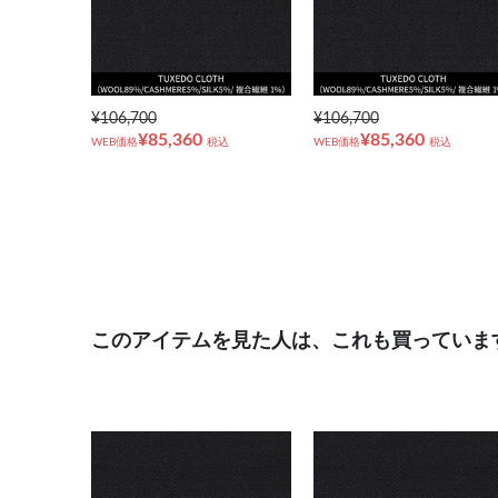
¥106,700
¥106,700
¥85,360
¥85,360
WEB価格
税込
WEB価格
税込
このアイテムを見た人は、これも買っていま