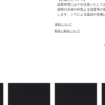
品質管理には十分注意いたして
送時の天候や外気よる湿度等の
します。シワによる返品や交換
送料について
配送と返品について