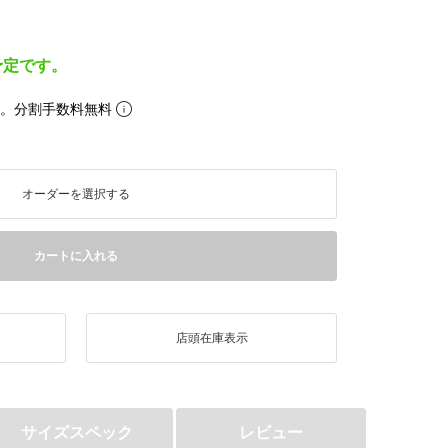
予定です。
ら。分割手数料無料
オーダーを選択する
カートに入れる
店頭在庫表示
サイズスペック
レビュー