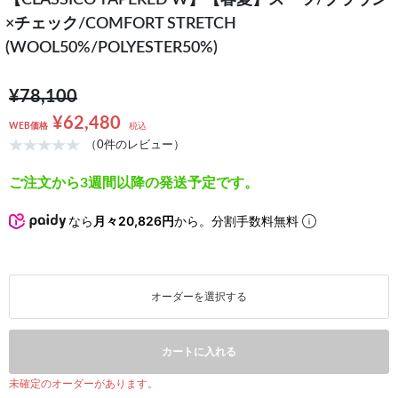
【CLASSICO TAPERED W】【春夏】スーツ/ブラウン
×チェック/COMFORT STRETCH
(WOOL50%/POLYESTER50%)
¥78,100
¥62,480
WEB価格
税込
（0件のレビュー）
ご注文から3週間以降の発送予定です。
なら
月々20,826円
から。分割手数料無料
オーダーを選択する
カートに入れる
未確定のオーダーがあります。