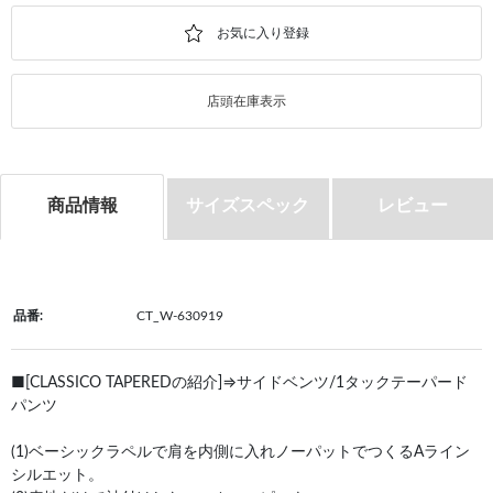
店頭在庫表示
商品情報
サイズスペック
レビュー
品番:
CT_W-630919
■[CLASSICO TAPEREDの紹介]⇒サイドベンツ/1タックテーパード
パンツ
(1)ベーシックラペルで肩を内側に入れノーパットでつくるAライン
シルエット。