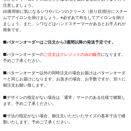
注意しましょう。
(6)着用前に気になるシワやパンツのクリース（折り目)部分にスチー
ムでアイロンを掛けましょう。※必ずあて布をしてアイロンを掛け
ましょう。また、シワなどはハンドスチーマーがあるとお手入れが
簡単です。
■
パターンオーダーはご注文から3週間以降の発送予定です。
■パターンオーダーの
ご注文はクレジットのみの販売
になります。
予めご了承ください。
■パターンオーダー以外の同時注文の場合お届けはパターンオーダ
ーと同じお届けになります。お急ぎの場合、お手数ですが、別々に
御注文お願い致します。
■デザインの指定がない場合は「通常」マークのある仕様で縫製し
ます。予めご了承ください。
■寸法の指定がない場合、御注文いただいたサイズの基本寸法で縫
製いたします。予めご了承ください。