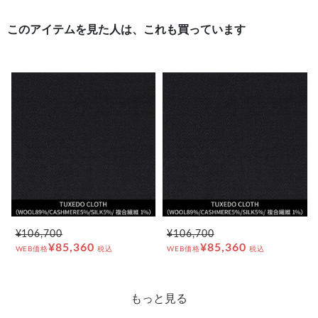
このアイテムを見た人は、これも買っています
¥106,700
¥106,700
¥85,360
¥85,360
WEB価格
税込
WEB価格
税込
もっと見る