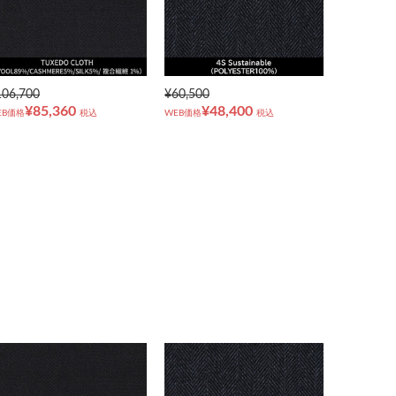
106,700
¥60,500
¥85,360
¥48,400
EB価格
税込
WEB価格
税込