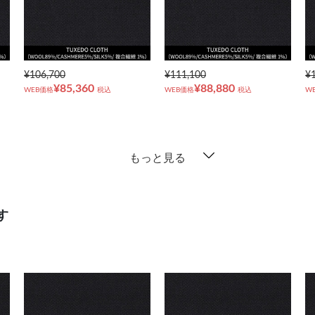
¥106,700
¥111,100
¥
¥85,360
¥88,880
WEB価格
税込
WEB価格
税込
W
もっと見る
す