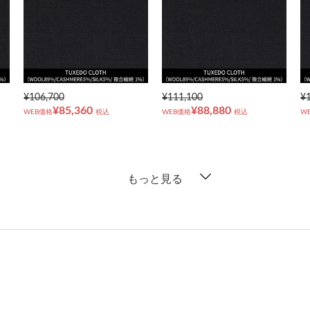
¥106,700
¥111,100
¥
¥85,360
¥88,880
WEB価格
税込
WEB価格
税込
W
もっと見る