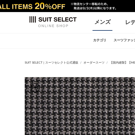
メンズ
レ
カテゴリ
スーツファッ
SUIT SELECT | スーツセレクト公式通販
オーダースーツ
【国内縫製】【MEN