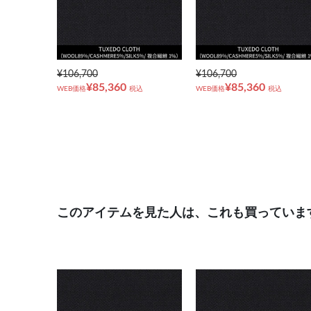
¥106,700
¥106,700
¥85,360
¥85,360
WEB価格
税込
WEB価格
税込
このアイテムを見た人は、これも買っていま