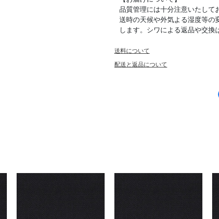
品質管理には十分注意いたして
送時の天候や外気よる湿度等の
します。シワによる返品や交換
送料について
配送と返品について