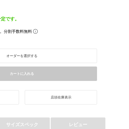
予定です。
。分割手数料無料
オーダーを選択する
カートに入れる
店頭在庫表示
サイズスペック
レビュー