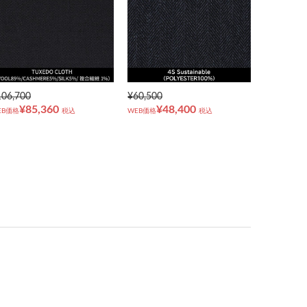
106,700
¥60,500
¥85,360
¥48,400
EB価格
税込
WEB価格
税込