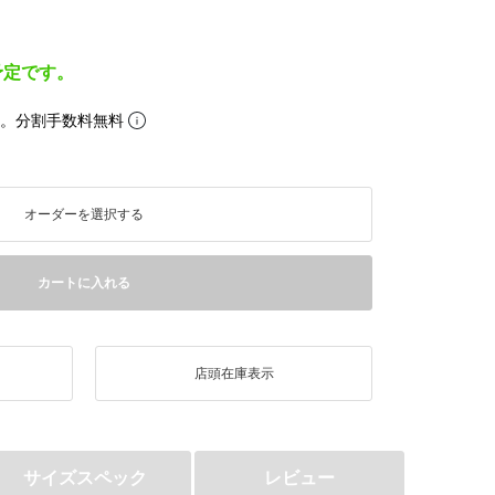
予定です。
ら。分割手数料無料
オーダーを選択する
カートに入れる
店頭在庫表示
サイズスペック
レビュー