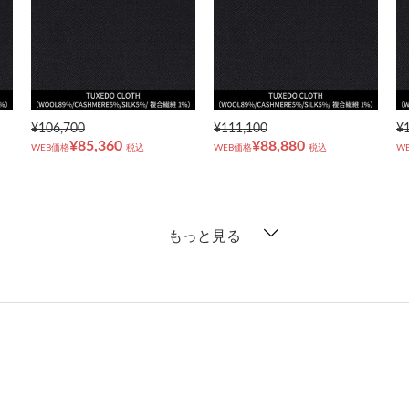
¥106,700
¥111,100
¥
¥85,360
¥88,880
WEB価格
税込
WEB価格
税込
W
もっと見る