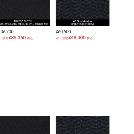
106,700
¥60,500
¥85,360
¥48,400
EB価格
税込
WEB価格
税込