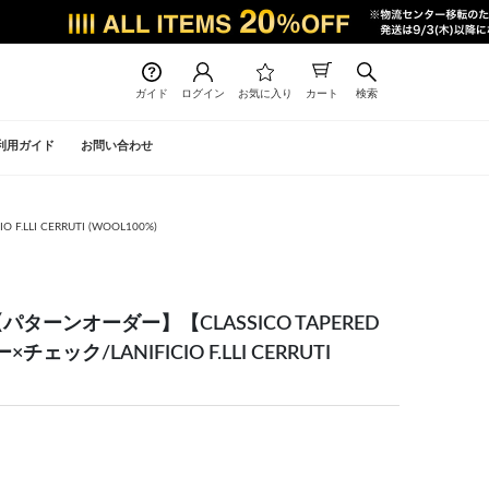
ガイド
ログイン
お気に入り
カート
検索
利用ガイド
お問い合わせ
LI CERRUTI (WOOL100%)
ターンオーダー】【CLASSICO TAPERED
ク/LANIFICIO F.LLI CERRUTI