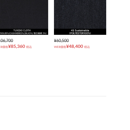
106,700
¥60,500
¥85,360
¥48,400
EB価格
税込
WEB価格
税込