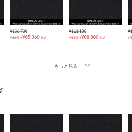
¥106,700
¥111,100
¥
¥85,360
¥88,880
WEB価格
税込
WEB価格
税込
W
もっと見る
す