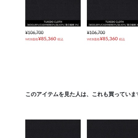
¥106,700
¥106,700
¥85,360
¥85,360
WEB価格
税込
WEB価格
税込
このアイテムを見た人は、これも買っていま