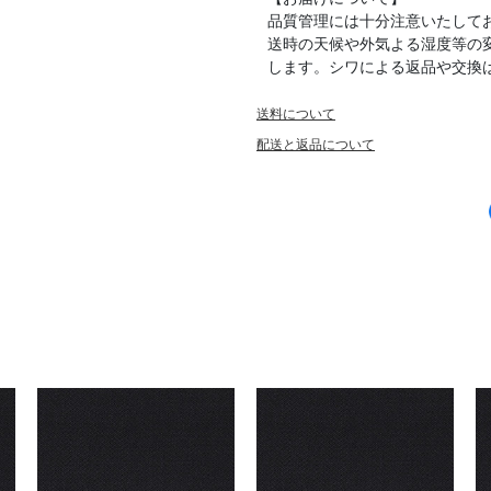
品質管理には十分注意いたして
送時の天候や外気よる湿度等の
します。シワによる返品や交換
送料について
配送と返品について