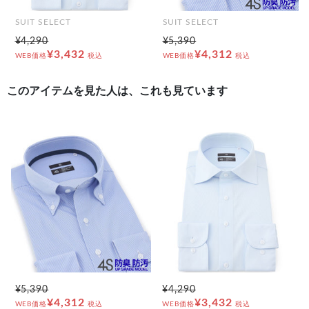
SUIT SELECT
SUIT SELECT
¥4,290
¥5,390
¥3,432
¥4,312
WEB価格
税込
WEB価格
税込
このアイテムを見た人は、これも見ています
¥5,390
¥4,290
¥4,312
¥3,432
WEB価格
税込
WEB価格
税込