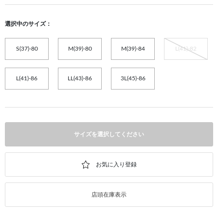
選択中のサイズ：
S(37)-80
M(39)-80
M(39)-84
L(41)-82
L(41)-86
LL(43)-86
3L(45)-86
サイズを選択してください
店頭在庫表示