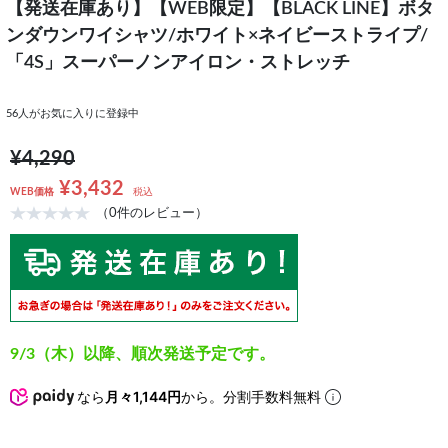
【発送在庫あり】【WEB限定】【BLACK LINE】ボタ
ンダウンワイシャツ/ホワイト×ネイビーストライプ/
「4S」スーパーノンアイロン・ストレッチ
56
人がお気に入りに登録中
¥4,290
¥3,432
WEB価格
税込
（0件のレビュー）
9/3（木）以降、順次発送予定です。
なら
月々1,144円
から。分割手数料無料