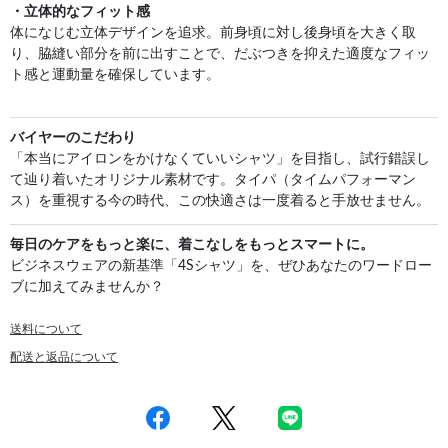
・立体的なフィット感
体になじむ立体デザインを追求。前身頃に対し後身頃を大きく取
り、脇縫い部分を前に出すことで、だぶつきを抑えた適度なフィッ
ト感と運動量を確保しています。
バイヤーのこだわり
「本当にアイロンをかけなくていいシャツ」を目指し、試行錯誤し
て辿り着いたオリジナル素材です。タイパ（タイムパフォーマン
ス）を重視する今の時代、この快適さは一度着ると手放せません。
毎日のケアをもっと楽に、着こなしをもっとスマートに。
ビジネスウェアの新基準「4Sシャツ」を、ぜひあなたのワードロー
ブに加えてみませんか？
送料について
配送と返品について