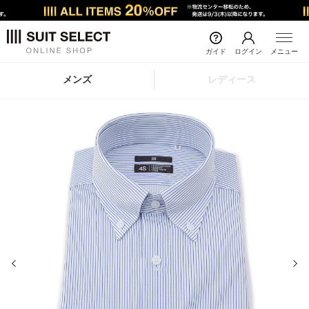
ガイド
ログイン
メニュー
メンズ
レディース
前の画像
次