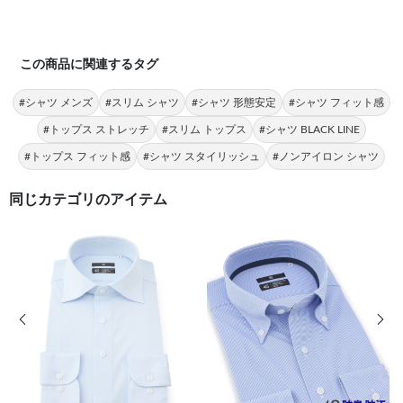
この商品に関連するタグ
#シャツ メンズ
#スリム シャツ
#シャツ 形態安定
#シャツ フィット感
#トップス ストレッチ
#スリム トップス
#シャツ BLACK LINE
#トップス フィット感
#シャツ スタイリッシュ
#ノンアイロン シャツ
同じカテゴリのアイテム
前の画像
次の