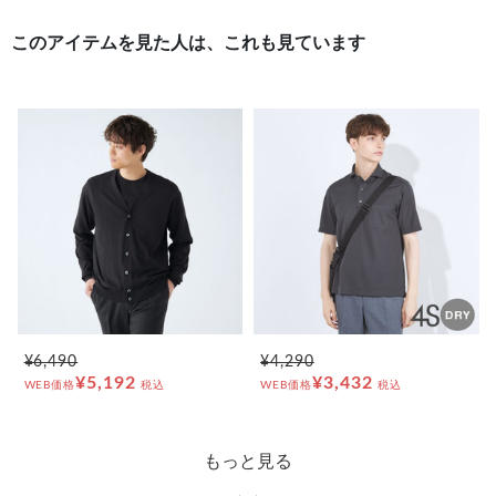
このアイテムを見た人は、これも見ています
¥6,490
¥4,290
¥5,192
¥3,432
WEB価格
税込
WEB価格
税込
もっと見る