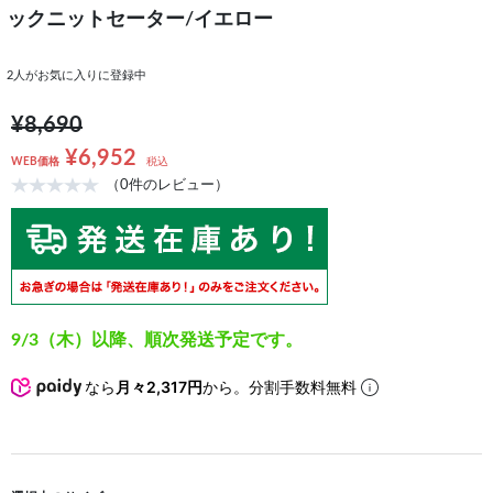
ックニットセーター/イエロー
2
人がお気に入りに登録中
¥8,690
¥6,952
WEB価格
税込
（0件のレビュー）
9/3（木）以降、順次発送予定です。
なら
月々2,317円
から。分割手数料無料