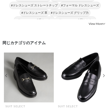
#ドレスシューズ ストレートチップ
#フォーマル ドレスシューズ
#ドレスシューズ 革
#ドレスシューズ グリップ力
#ドレスシューズ 滑りにくい
#ドレスシューズ 履きやすい
View More
#ドレスシューズ キャップトゥ
#ドレスシューズ ドレッシー
同じカテゴリのアイテム
前の画像
次の
SUIT SELECT
SUIT SELECT