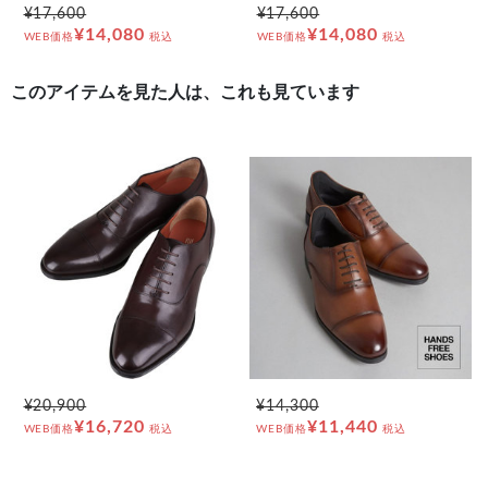
¥17,600
¥17,600
¥14,080
¥14,080
WEB価格
税込
WEB価格
税込
このアイテムを見た人は、これも見ています
¥20,900
¥14,300
¥16,720
¥11,440
WEB価格
税込
WEB価格
税込