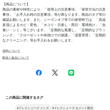
【商品について】
商品の素材や特性により、「使用上の注意事項」「保管方法の注意
事項」「お手入れ時の注意事項」等が異なります。商品のタグ等の
確認お願いします。また、シーズンオフ等での保管時では、「高温
多湿によるカビ・変色」「ホコリ・日差し・西日・電球焼け」「虫
食い・シミ」等ございます。「定期的な風通し」「定期的なブラッ
シング」「クローゼットや布掛けでの保護」「湿度管理」「定期的
なクリーニング」等お手入れをお願いします。
送料について
配送と返品について
この商品に関連するタグ
#ドレスシューズ メンズ
#ドレスシューズ セメント製法