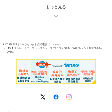
もっと見る
SUIT SELECT | スーツセレクト公式通販
シューズ
【SL】ストレートチップ ドレスシューズ/ブラウン/本革 (LWG)/セメント製法/28.0㎝・
29.0㎝