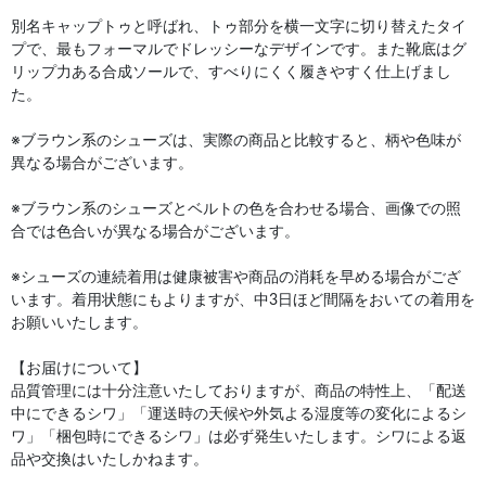
別名キャップトゥと呼ばれ、トゥ部分を横一文字に切り替えたタイ
プで、最もフォーマルでドレッシーなデザインです。また靴底はグ
リップ力ある合成ソールで、すべりにくく履きやすく仕上げまし
た。
※ブラウン系のシューズは、実際の商品と比較すると、柄や色味が
異なる場合がございます。
※ブラウン系のシューズとベルトの色を合わせる場合、画像での照
合では色合いが異なる場合がございます。
※シューズの連続着用は健康被害や商品の消耗を早める場合がござ
います。着用状態にもよりますが、中3日ほど間隔をおいての着用を
お願いいたします。
【お届けについて】
品質管理には十分注意いたしておりますが、商品の特性上、「配送
中にできるシワ」「運送時の天候や外気よる湿度等の変化によるシ
ワ」「梱包時にできるシワ」は必ず発生いたします。シワによる返
品や交換はいたしかねます。