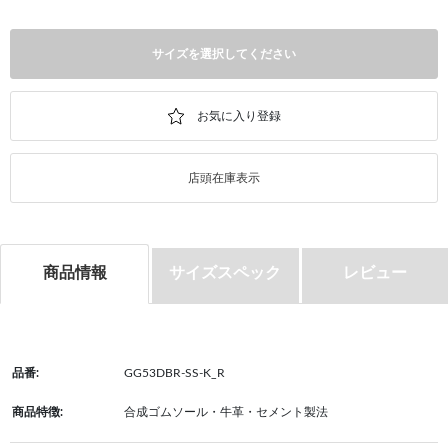
サイズを選択してください
店頭在庫表示
商品情報
サイズスペック
レビュー
品番:
GG53DBR-SS-K_R
商品特徴:
合成ゴムソール・牛革・セメント製法