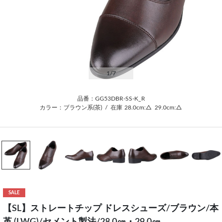
1
/7
品番：GG53DBR-SS-K_R
カラー：ブラウン系(茶)
/
在庫
28.0cm:△
29.0cm:△
SALE
【SL】ストレートチップ ドレスシューズ/ブラウン/本