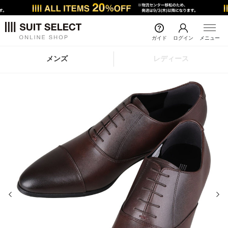
ガイド
ログイン
メニュー
メンズ
レディース
前の画像
次