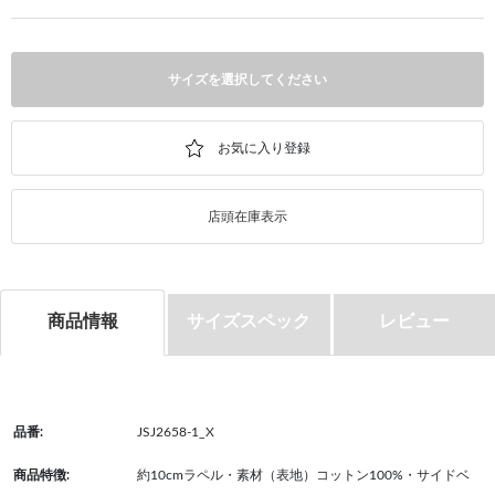
サイズを選択してください
店頭在庫表示
商品情報
サイズスペック
レビュー
品番:
JSJ2658-1_X
商品特徴:
約10cmラペル・素材（表地）コットン100%・サイドベ