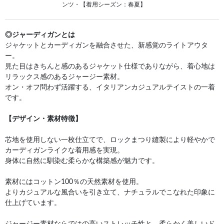
ンツ・【着用シーズン：春夏】
◎ジャーディガンとは
ジャケットとカーディガンを融合させた、新感覚のライトアウタ
ー。
見た目はきちんと感のあるジャケット仕様でありながら、着心地は
リラックス感のあるジャージー素材。
オン・オフ問わず活躍する、イタリアンカジュアルテイストの一着
です。
【デザイン・素材特徴】
芯地を使用しない一枚仕立てで、ロックまつり縫製により軽やかで
カーディガンライクな着用感を実現。
身体に自然に馴染む柔らかな構築感が魅力です。
素材にはコットン100％の天然素材を使用。
よりカジュアルな風合いを引き立て、ナチュラルでこなれた印象に
仕上げています。
ジャージー素材ならではの高いストレッチ性と、柔らかく美しいド