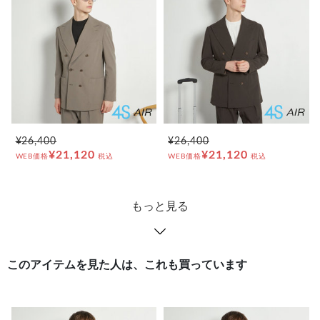
¥26,400
¥26,400
¥21,120
¥21,120
WEB価格
税込
WEB価格
税込
もっと見る
このアイテムを見た人は、これも買っています