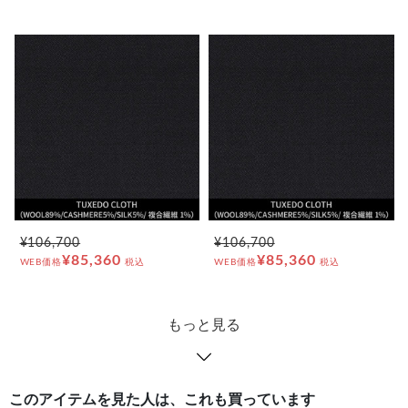
¥106,700
¥106,700
¥85,360
¥85,360
WEB価格
税込
WEB価格
税込
もっと見る
このアイテムを見た人は、これも買っています