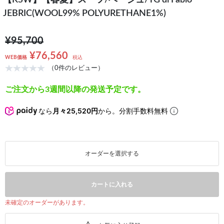
【KSW】【春夏】スーツ/ベージュ/TG di Fabio
JEBRIC(WOOL99% POLYURETHANE1%)
¥95,700
¥76,560
WEB価格
税込
（0件のレビュー）
ご注文から3週間以降の発送予定です。
なら
月々25,520円
から。分割手数料無料
オーダーを選択する
カートに入れる
未確定のオーダーがあります。