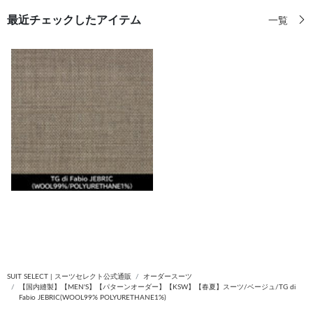
最近チェックしたアイテム
一覧
SUIT SELECT | スーツセレクト公式通販
オーダースーツ
【国内縫製】【MEN'S】【パターンオーダー】【KSW】【春夏】スーツ/ベージュ/TG di
Fabio JEBRIC(WOOL99% POLYURETHANE1%)