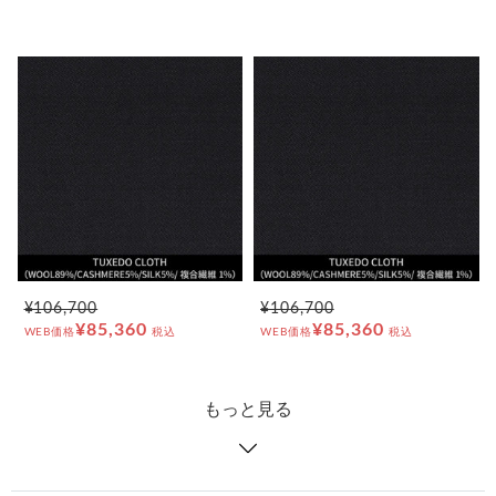
¥106,700
¥106,700
¥85,360
¥85,360
WEB価格
税込
WEB価格
税込
もっと見る