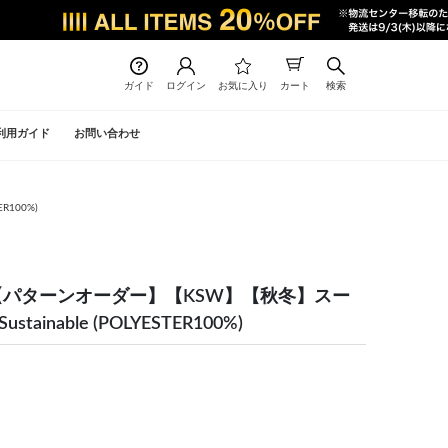
ガイド
ログイン
お気に入り
カート
検索
利用ガイド
お問い合わせ
R100%)
】【パターンオーダー】【KSW】【秋冬】スー
ainable (POLYESTER100%)