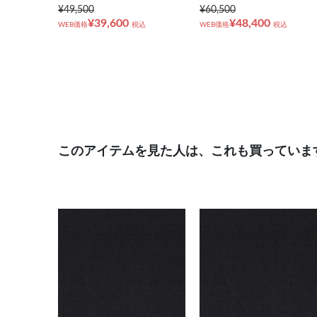
¥49,500
¥60,500
¥39,600
¥48,400
WEB価格
税込
WEB価格
税込
このアイテムを見た人は、これも買っていま