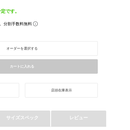
予定です。
。分割手数料無料
オーダーを選択する
カートに入れる
店頭在庫表示
サイズスペック
レビュー