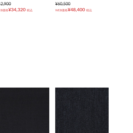
42,900
¥60,500
¥34,320
¥48,400
EB価格
税込
WEB価格
税込