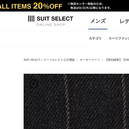
メンズ
レ
カテゴリ
スーツファッ
SUIT SELECT | スーツセレクト公式通販
オーダースーツ
【国内縫製】【MEN'