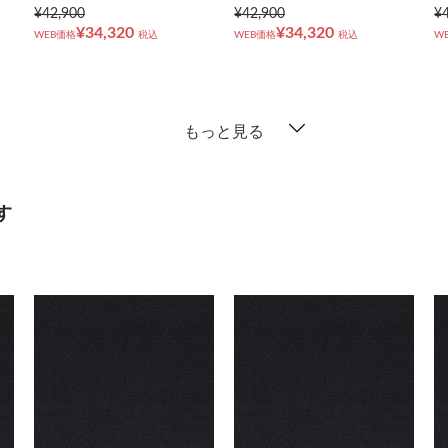
¥42,900
¥42,900
¥
¥34,320
¥34,320
WEB価格
税込
WEB価格
税込
W
もっと見る
す