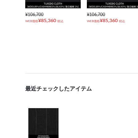
¥106,700
¥106,700
¥85,360
¥85,360
WEB価格
税込
WEB価格
税込
最近チェックしたアイテム