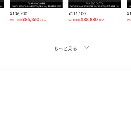
¥106,700
¥111,100
¥
¥85,360
¥88,880
WEB価格
税込
WEB価格
税込
W
もっと見る