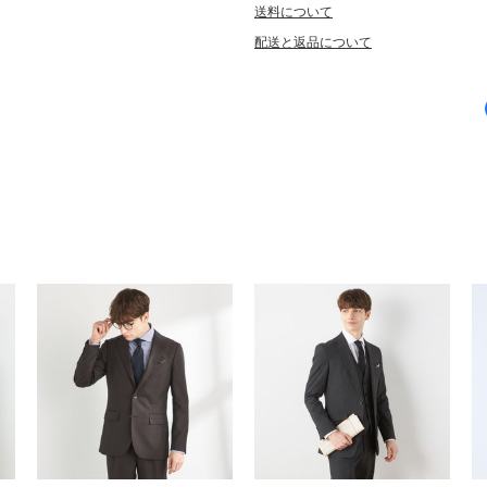
送料について
配送と返品について