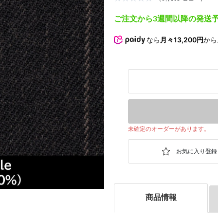
ご注文から3週間以降の発送
なら
月々13,200円
から
次の画像
未確定のオーダーがあります。
商品情報