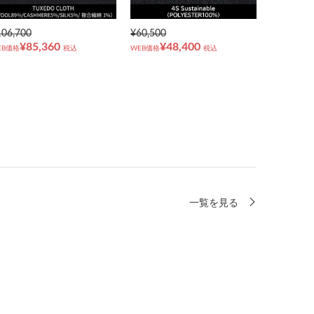
106,700
¥60,500
¥85,360
¥48,400
EB価格
税込
WEB価格
税込
一覧を見る