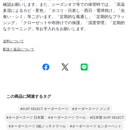
確認お願いします。また、シーズンオフ等での保管時では、「高温
多湿によるカビ・変色」「ホコリ・日差し・西日・電球焼け」「虫
食い・シミ」等ございます。「定期的な風通し」「定期的なブラッ
シング」「クローゼットや布掛けでの保護」「湿度管理」「定期的
なクリーニング」等お手入れをお願いします。
送料について
配送と返品について
この商品に関連するタグ
#SUIT SELECT オーダースーツ
#オーダースーツ メンズ
#オーダースーツ 日本製
#オーダースーツ ウール
#日本製 SUIT SELECT
#オーダースーツ 2釦ノッチドラペル
#オーダースーツ センターベント