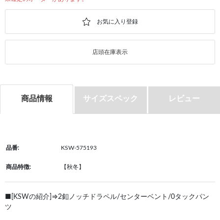
店頭在庫表示
商品情報
サイズスペック
レビュー
品番:
KSW-575193
商品特徴:
【秋冬】
■[KSWの紹介]⇒2釦ノッチドラペル/センターベント/0タックパン
ツ