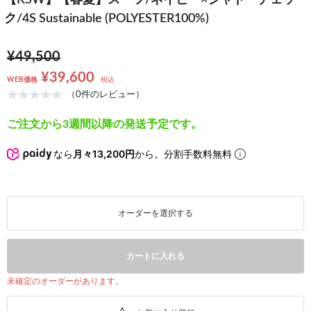
【KSW】【春夏】スーツ/ネイビー×シャドーチェッ
ク/4S Sustainable (POLYESTER100%)
¥49,500
¥39,600
WEB価格
税込
（0件のレビュー）
ご注文から3週間以降の発送予定です。
なら
月々13,200円
から。分割手数料無料
オーダーを選択する
カートに入れる
未確定のオーダーがあります。