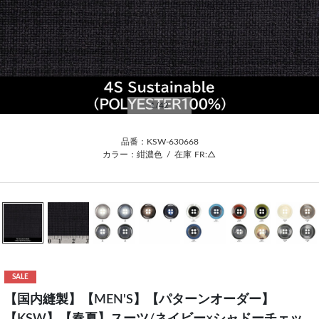
1
/42
品番：KSW-630668
カラー：紺濃色
/
在庫
FR:△
SALE
【国内縫製】【MEN'S】【パターンオーダー】