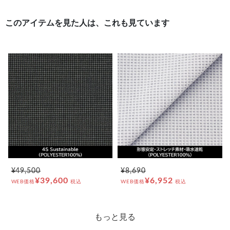
このアイテムを見た人は、これも見ています
¥49,500
¥8,690
¥39,600
¥6,952
WEB価格
税込
WEB価格
税込
もっと見る