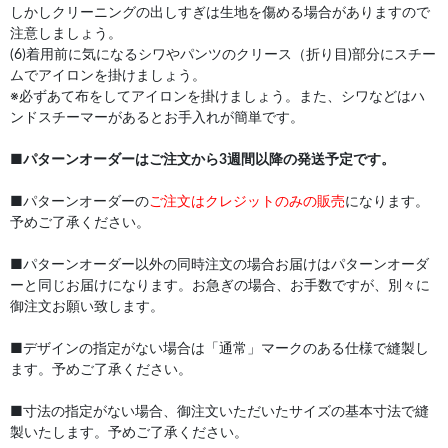
しかしクリーニングの出しすぎは生地を傷める場合がありますので
注意しましょう。
(6)着用前に気になるシワやパンツのクリース（折り目)部分にスチー
ムでアイロンを掛けましょう。
※必ずあて布をしてアイロンを掛けましょう。また、シワなどはハ
ンドスチーマーがあるとお手入れが簡単です。
■
パターンオーダーはご注文から3週間以降の発送予定です。
■パターンオーダーの
ご注文はクレジットのみの販売
になります。
予めご了承ください。
■パターンオーダー以外の同時注文の場合お届けはパターンオーダ
ーと同じお届けになります。お急ぎの場合、お手数ですが、別々に
御注文お願い致します。
■デザインの指定がない場合は「通常」マークのある仕様で縫製し
ます。予めご了承ください。
■寸法の指定がない場合、御注文いただいたサイズの基本寸法で縫
製いたします。予めご了承ください。