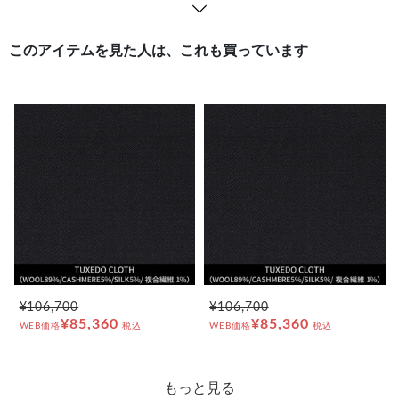
このアイテムを見た人は、これも買っています
¥106,700
¥106,700
¥85,360
¥85,360
WEB価格
税込
WEB価格
税込
もっと見る