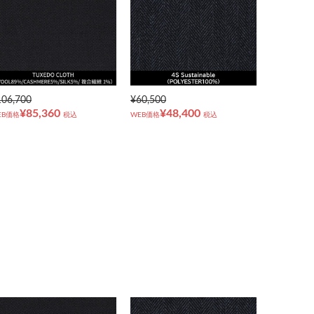
106,700
¥60,500
¥85,360
¥48,400
EB価格
税込
WEB価格
税込