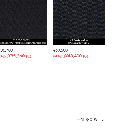
106,700
¥60,500
¥85,360
¥48,400
EB価格
税込
WEB価格
税込
一覧を見る