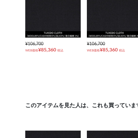
¥106,700
¥106,700
¥85,360
¥85,360
WEB価格
税込
WEB価格
税込
このアイテムを見た人は、これも買っていま