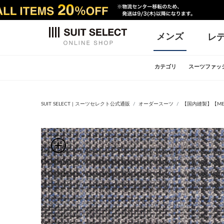
メンズ
レ
カテゴリ
スーツファッ
SUIT SELECT | スーツセレクト公式通販
オーダースーツ
【国内縫製】【MEN'