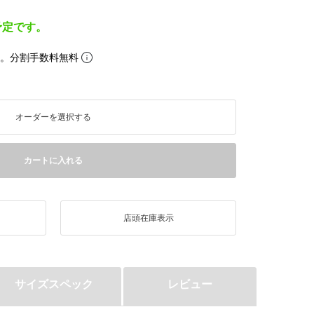
予定です。
ら。分割手数料無料
オーダーを選択する
カートに入れる
店頭在庫表示
サイズスペック
レビュー