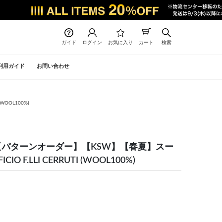
ガイド
ログイン
お気に入り
カート
検索
利用ガイド
お問い合わせ
OOL100%)
】【パターンオーダー】【KSW】【春夏】スー
O F.LLI CERRUTI (WOOL100%)