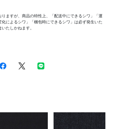
おりますが、商品の特性上、「配送中にできるシワ」「運
変化によるシワ」「梱包時にできるシワ」は必ず発生いた
はいたしかねます。