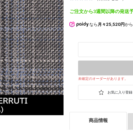
ご注文から3週間以降の発送
なら
月々25,520円
か
次の画像
未確定のオーダーがあります。
商品情報