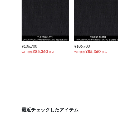
¥106,700
¥106,700
¥85,360
¥85,360
WEB価格
税込
WEB価格
税込
最近チェックしたアイテム