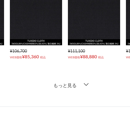
¥106,700
¥111,100
¥
¥85,360
¥88,880
WEB価格
税込
WEB価格
税込
W
もっと見る