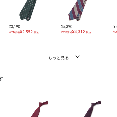
¥3,190
¥5,390
¥
¥2,552
¥4,312
WEB価格
税込
WEB価格
税込
W
もっと見る
す