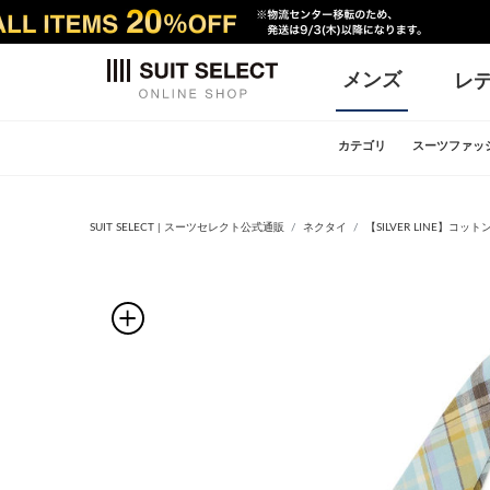
メンズ
レ
カテゴリ
スーツファッ
SUIT SELECT | スーツセレクト公式通販
ネクタイ
【SILVER LINE】コ