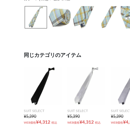
同じカテゴリのアイテム
SUIT SELECT
SUIT SELECT
SUIT SELEC
¥5,390
¥5,390
¥5,390
¥4,312
¥4,312
¥4
WEB価格
税込
WEB価格
税込
WEB価格