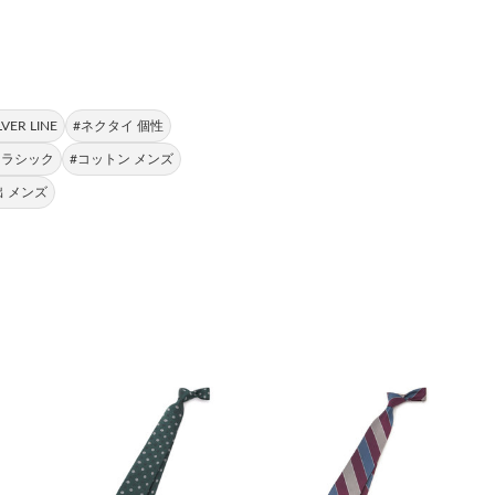
VER LINE
#ネクタイ 個性
クラシック
#コットン メンズ
出 メンズ