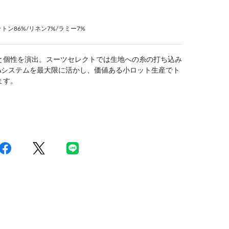
ン86%/リネン7%/ラミー7%
と個性を演出。スーツセレクトでは生地への糸の打ち込み
Aシステムを最大限に活かし、価値ある小ロット生産でト
ます。