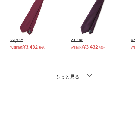
¥4,290
¥4,290
¥
¥3,432
¥3,432
WEB価格
税込
WEB価格
税込
W
もっと見る