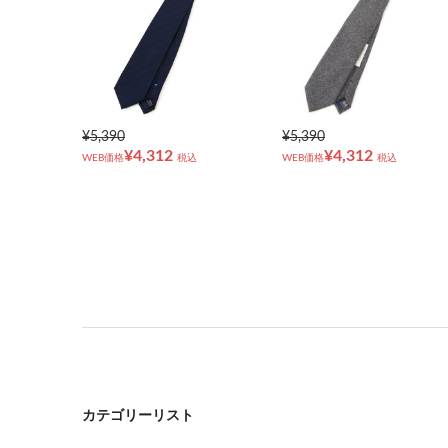
¥5,390
¥5,390
¥4,312
¥4,312
WEB価格
税込
WEB価格
税込
カテゴリーリスト