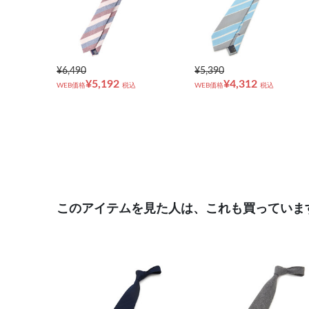
¥6,490
¥5,390
¥5,192
¥4,312
WEB価格
税込
WEB価格
税込
このアイテムを見た人は、これも買っていま