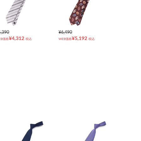
5,390
¥6,490
¥4,312
¥5,192
EB価格
税込
WEB価格
税込