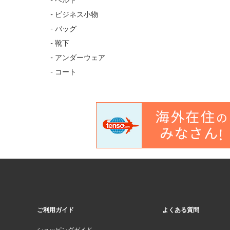
- ベルト
- ビジネス小物
- バッグ
- 靴下
- アンダーウェア
- コート
ご利用ガイド
よくある質問
ショッピングガイド