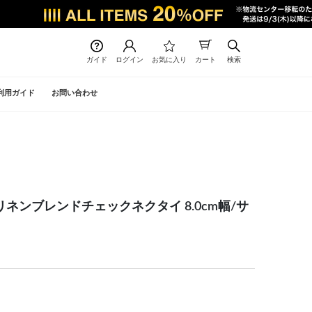
ガイド
ログイン
お気に入り
カート
検索
利用ガイド
お問い合わせ
トンリネンブレンドチェックネクタイ 8.0cm幅/サ