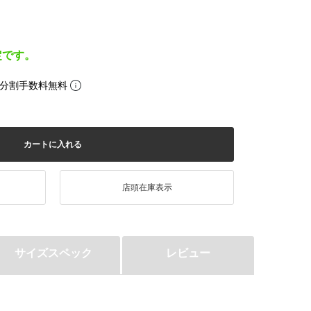
定です。
。分割手数料無料
カートに入れる
店頭在庫表示
サイズスペック
レビュー