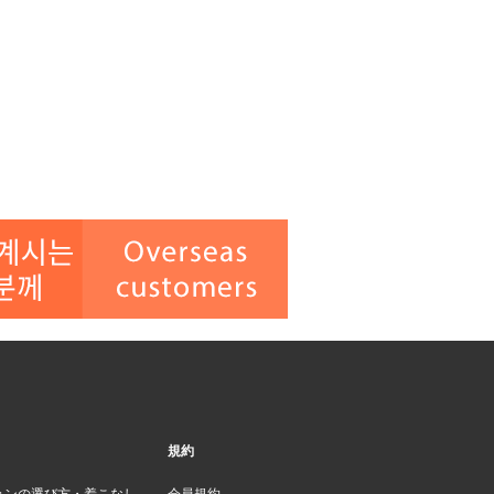
規約
ョンの選び方・着こなし
会員規約