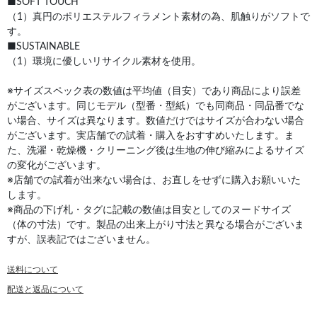
■SOFT TOUCH
（1）真円のポリエステルフィラメント素材の為、肌触りがソフトで
す。
■SUSTAINABLE
（1）環境に優しいリサイクル素材を使用。
※サイズスペック表の数値は平均値（目安）であり商品により誤差
がございます。同じモデル（型番・型紙）でも同商品・同品番でな
い場合、サイズは異なります。数値だけではサイズが合わない場合
がございます。実店舗での試着・購入をおすすめいたします。ま
た、洗濯・乾燥機・クリーニング後は生地の伸び縮みによるサイズ
の変化がございます。
※店舗での試着が出来ない場合は、お直しをせずに購入お願いいた
します。
※商品の下げ札・タグに記載の数値は目安としてのヌードサイズ
（体の寸法）です。製品の出来上がり寸法と異なる場合がございま
すが、誤表記ではございません。
送料について
配送と返品について