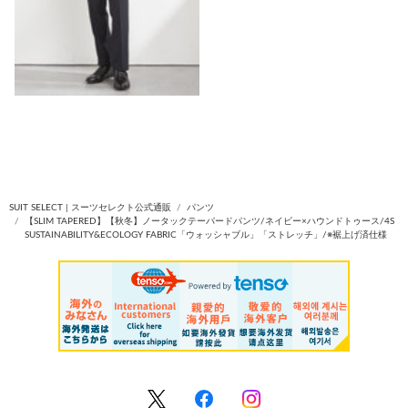
SUIT SELECT | スーツセレクト公式通販
パンツ
【SLIM TAPERED】【秋冬】ノータックテーパードパンツ/ネイビー×ハウンドトゥース/4S
SUSTAINABILITY&ECOLOGY FABRIC「ウォッシャブル」「ストレッチ」/※裾上げ済仕様