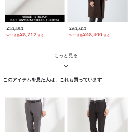
¥10,890
¥60,500
¥8,712
¥48,400
WEB価格
税込
WEB価格
税込
もっと見る
このアイテムを見た人は、これも買っています