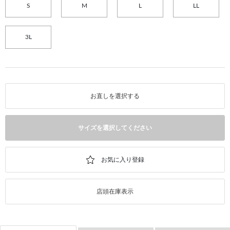
S
M
L
LL
3L
お直しを選択する
サイズを選択してください
店頭在庫表示