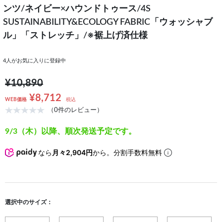
ンツ/ネイビー×ハウンドトゥース/4S
SUSTAINABILITY&ECOLOGY FABRIC「ウォッシャブ
ル」「ストレッチ」/※裾上げ済仕様
4
人がお気に入りに登録中
¥10,890
¥8,712
WEB価格
税込
（0件のレビュー）
9/3（木）以降、順次発送予定です。
なら
月々2,904円
から。分割手数料無料
選択中のサイズ：