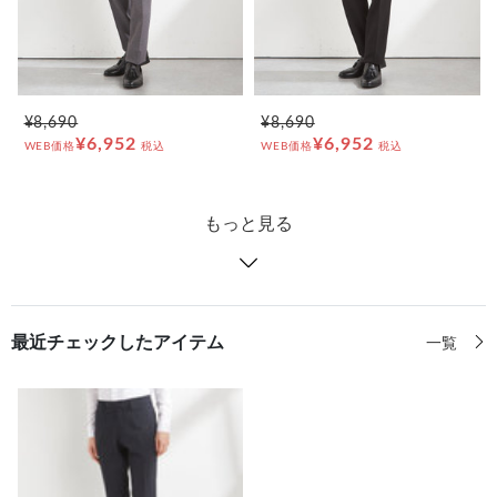
¥8,690
¥8,690
¥6,952
¥6,952
WEB価格
税込
WEB価格
税込
もっと見る
最近チェックしたアイテム
一覧