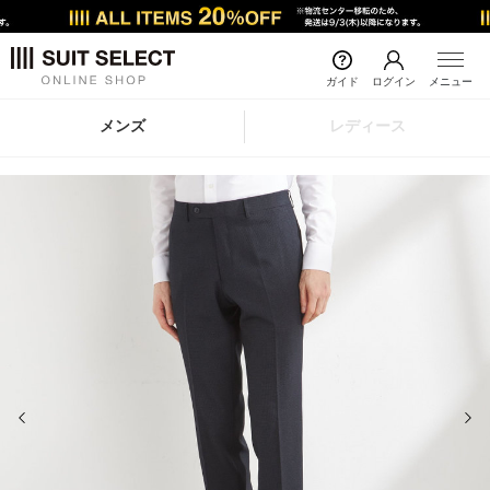
ガイド
ログイン
メニュー
メンズ
レディース
前の画像
次