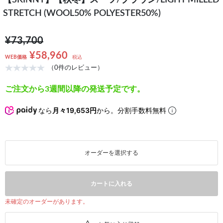
【SKINNY】【秋冬】スーツ/ブラウン/LIGHT MILLED
STRETCH (WOOL50% POLYESTER50%)
¥73,700
¥58,960
WEB価格
税込
（0件のレビュー）
ご注文から3週間以降の発送予定です。
なら
月々19,653円
から。分割手数料無料
オーダーを選択する
カートに入れる
未確定のオーダーがあります。