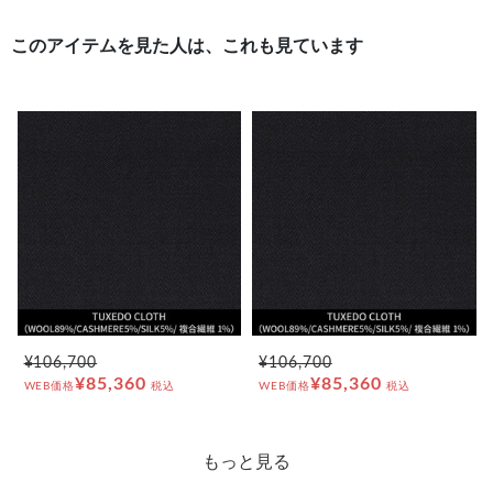
このアイテムを見た人は、これも見ています
¥106,700
¥106,700
¥85,360
¥85,360
WEB価格
税込
WEB価格
税込
もっと見る