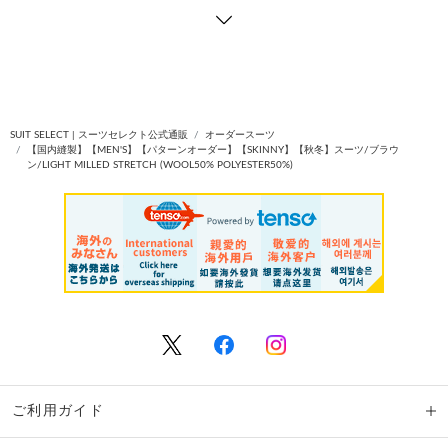
SUIT SELECT | スーツセレクト公式通販
オーダースーツ
【国内縫製】【MEN'S】【パターンオーダー】【SKINNY】【秋冬】スーツ/ブラウ
ン/LIGHT MILLED STRETCH (WOOL50% POLYESTER50%)
ご利用ガイド