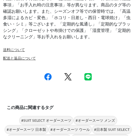
事項」「お手入れ時の注意事項」等が異なります。商品のタグ等の
確認お願いします。また、シーズンオフ等での保管時では、「高温
多湿によるカビ・変色」「ホコリ・日差し・西日・電球焼け」「虫
食い・シミ」等ございます。「定期的な風通し」「定期的なブラッ
シング」「クローゼットや布掛けでの保護」「湿度管理」「定期的
なクリーニング」等お手入れをお願いします。
送料について
配送と返品について
この商品に関連するタグ
#SUIT SELECT オーダースーツ
#オーダースーツ メンズ
#オーダースーツ 日本製
#オーダースーツ ウール
#日本製 SUIT SELECT