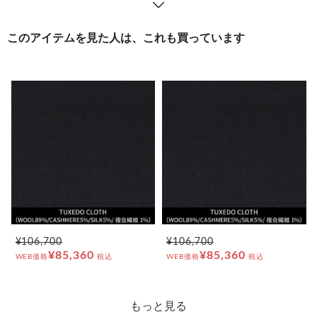
このアイテムを見た人は、これも買っています
¥106,700
¥106,700
¥85,360
¥85,360
WEB価格
税込
WEB価格
税込
もっと見る