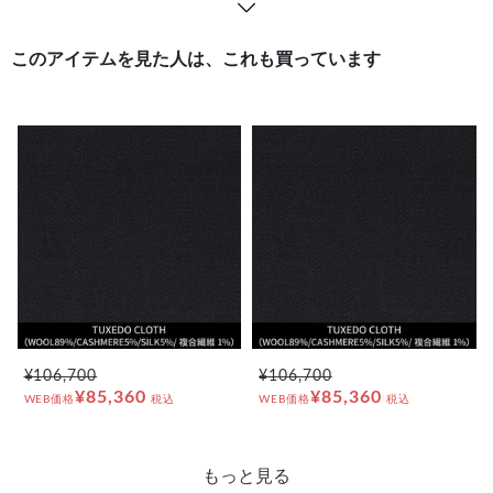
このアイテムを見た人は、これも買っています
¥106,700
¥106,700
¥85,360
¥85,360
WEB価格
税込
WEB価格
税込
もっと見る