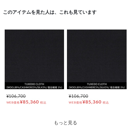
このアイテムを見た人は、これも見ています
¥106,700
¥106,700
¥85,360
¥85,360
WEB価格
税込
WEB価格
税込
もっと見る