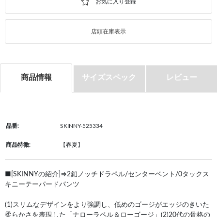
店頭在庫表示
商品情報
サイズスペック
レビュー
品番:
SKINNY-525334
商品特徴:
【春夏】
■[SKINNYの紹介]⇒2釦ノッチドラペル/センターベント/0タックス
キニーテーパードパンツ
(1)スリムなデザインをより強調し、低めのゴージがエッジのきいた
柔らかさを表現した「ナローラペル＆ローゴージ」(2)20代の骨格の