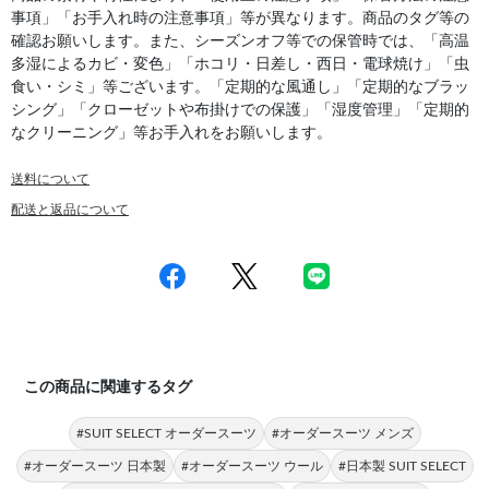
事項」「お手入れ時の注意事項」等が異なります。商品のタグ等の
確認お願いします。また、シーズンオフ等での保管時では、「高温
多湿によるカビ・変色」「ホコリ・日差し・西日・電球焼け」「虫
食い・シミ」等ございます。「定期的な風通し」「定期的なブラッ
シング」「クローゼットや布掛けでの保護」「湿度管理」「定期的
なクリーニング」等お手入れをお願いします。
送料について
配送と返品について
この商品に関連するタグ
#SUIT SELECT オーダースーツ
#オーダースーツ メンズ
#オーダースーツ 日本製
#オーダースーツ ウール
#日本製 SUIT SELECT