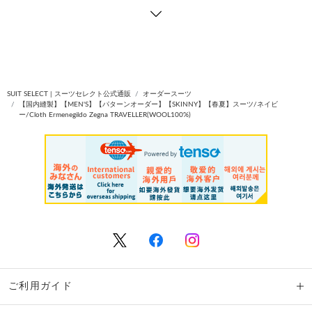
SUIT SELECT | スーツセレクト公式通販
オーダースーツ
【国内縫製】【MEN'S】【パターンオーダー】【SKINNY】【春夏】スーツ/ネイビ
ー/Cloth Ermenegildo Zegna TRAVELLER(WOOL100%)
ご利用ガイド