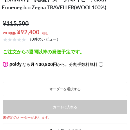
【SKINNY】【春夏】スーツ/ネイビー/Cloth
Ermenegildo Zegna TRAVELLER(WOOL100%)
¥115,500
¥92,400
WEB価格
税込
（0件のレビュー）
ご注文から3週間以降の発送予定です。
なら
月々30,800円
から。分割手数料無料
オーダーを選択する
カートに入れる
未確定のオーダーがあります。