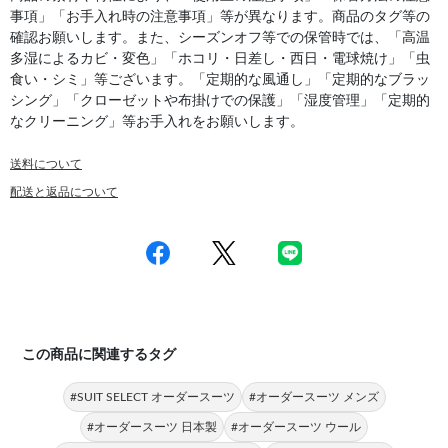
事項」「お手入れ時の注意事項」等が異なります。商品のタグ等の
確認お願いします。また、シーズンオフ等での保管時では、「高温
多湿によるカビ・変色」「ホコリ・日差し・西日・電球焼け」「虫
食い・シミ」等ございます。「定期的な風通し」「定期的なブラッ
シング」「クローゼットや布掛けでの保護」「湿度管理」「定期的
なクリーニング」等お手入れをお願いします。
送料について
配送と返品について
この商品に関連するタグ
#SUIT SELECT オーダースーツ
#オーダースーツ メンズ
#オーダースーツ 日本製
#オーダースーツ ウール