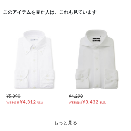
このアイテムを見た人は、これも見ています
¥5,390
¥4,290
¥4,312
¥3,432
WEB価格
税込
WEB価格
税込
もっと見る