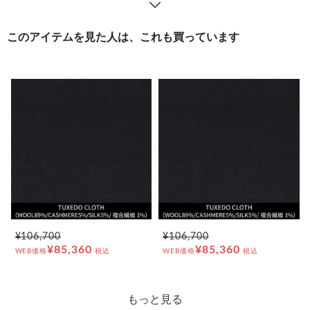
このアイテムを見た人は、これも買っています
¥106,700
¥106,700
¥85,360
¥85,360
WEB価格
税込
WEB価格
税込
もっと見る