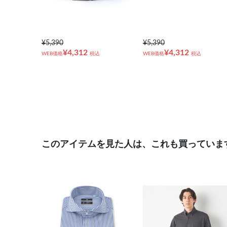
¥5,390
¥5,390
¥4,312
¥4,312
WEB価格
税込
WEB価格
税込
このアイテムを見た人は、これも買っていま