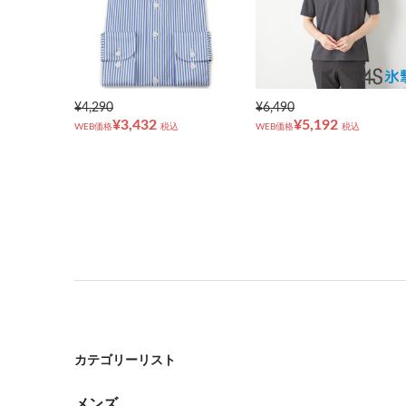
¥4,290
¥6,490
¥3,432
¥5,192
WEB価格
税込
WEB価格
税込
カテゴリーリスト
メンズ