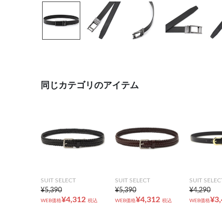
同じカテゴリのアイテム
SUIT SELECT
SUIT SELECT
SUIT SELEC
¥5,390
¥5,390
¥4,290
¥4,312
¥4,312
¥3
WEB価格
税込
WEB価格
税込
WEB価格