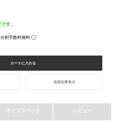
定です。
。分割手数料無料
カートに入れる
店頭在庫表示
サイズスペック
レビュー