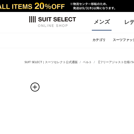
メンズ
レ
カテゴリ
スーツファッ
SUIT SELECT | スーツセレクト公式通販
ベルト
【フリーアジャスト仕様/5m