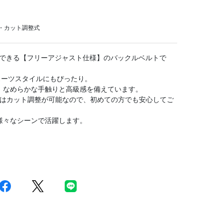
・カット調整式
整できる【フリーアジャスト仕様】のバックルベルトで
、スーツスタイルにもぴったり。
、なめらかな手触りと高級感を備えています。
さはカット調整が可能なので、初めての方でも安心してご
様々なシーンで活躍します。