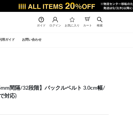
ガイド
ログイン
お気に入り
カート
検索
利用ガイド
お問い合わせ
m間隔/32段階】バックルベルト 3.0cm幅/
で対応)