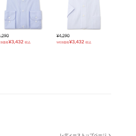
4,290
¥4,290
¥3,432
¥3,432
EB価格
税込
WEB価格
税込
レディーストップページ