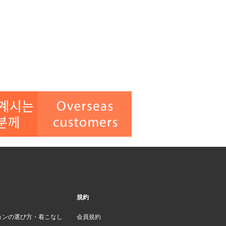
規約
ョンの選び方・着こなし
会員規約