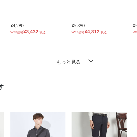
¥4,290
¥5,390
¥
¥3,432
¥4,312
WEB価格
税込
WEB価格
税込
W
もっと見る
す