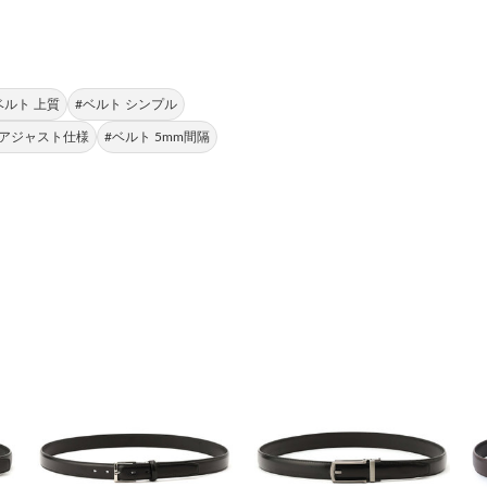
ベルト 上質
#ベルト シンプル
ーアジャスト仕様
#ベルト 5mm間隔