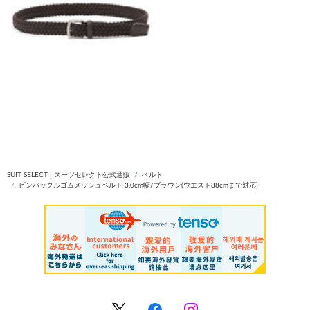
SUIT SELECT | スーツセレクト公式通販
ベルト
ピンバックルゴムメッシュベルト 3.0cm幅/ブラウン(ウエスト88cmまで対応)