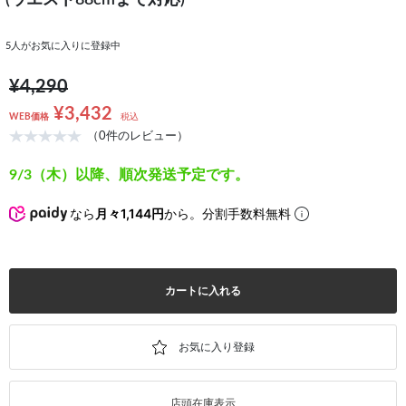
(ウエスト88cmまで対応)
5
人がお気に入りに登録中
¥4,290
¥3,432
WEB価格
税込
（0件のレビュー）
9/3（木）以降、順次発送予定です。
なら
月々1,144円
から。分割手数料無料
カートに入れる
店頭在庫表示