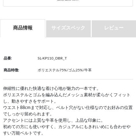
商品情報
サイズスペック
レビュー
品番:
SL-KP110_DBR_T
商品特徴:
ポリエステル75%/ゴム25%/牛革
伸縮性に優れた快適な着け心地が魅力の一本です。
ポリエステルとゴムを編み込んだメッシュ素材が柔らかくフィット
し、動きやすさをサポート。
ウエスト88cmまで対応し、ベルト穴がない仕様なのでお好みの位置
でしっかり留められます。
アクセントには上質な牛革を使用し、上品な印象に。
初めての方にも使いやすく、カジュアルにもきれいめにも合わせや
すい万能ベルトです。