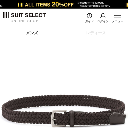
ガイド
ログイン
メニュー
メンズ
レディース
前の画像
次