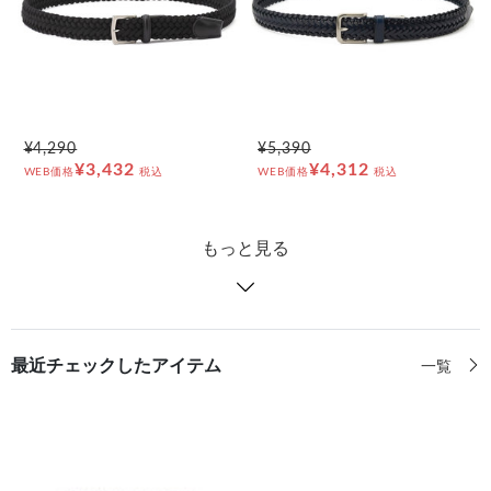
¥4,290
¥5,390
¥3,432
¥4,312
WEB価格
税込
WEB価格
税込
もっと見る
最近チェックしたアイテム
一覧