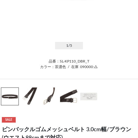
1
/5
品番：SL-KP110_DBR_T
カラー：茶濃色
/
在庫
090000:△
SALE
ピンバックルゴムメッシュベルト 3.0cm幅/ブラウン