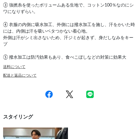
③ 強撚糸を使ったボリュームある生地で、コットン100％なのにシ
ワになりずらい。
④ 衣服の内側に吸水加工、外側には撥水加工を施し、汗をかいた時
には、内側は汗を吸いベタつかない着心地。
外側は汗がシミ出さないため、汗ジミが起きず、身だしなみをキー
プ
⑤ 撥水加工は防汚効果もあり、食べこぼしなどの対策に効果大
送料について
配送と返品について
スタイリング