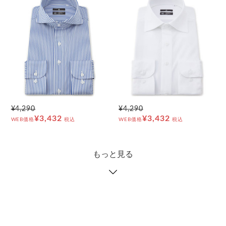
¥4,290
¥4,290
¥3,432
¥3,432
WEB価格
税込
WEB価格
税込
もっと見る