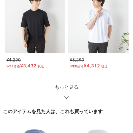
¥4,290
¥5,390
¥3,432
¥4,312
WEB価格
税込
WEB価格
税込
もっと見る
このアイテムを見た人は、これも買っています