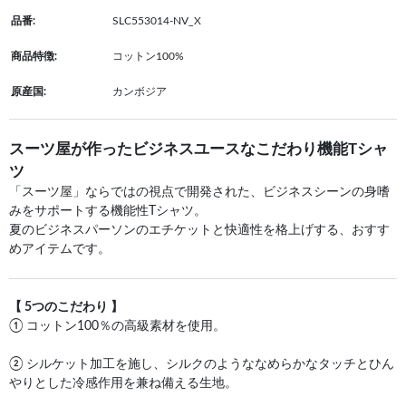
品番:
SLC553014-NV_X
商品特徴:
コットン100%
原産国:
カンボジア
スーツ屋が作ったビジネスユースなこだわり機能Tシャ
ツ
「スーツ屋」ならではの視点で開発された、ビジネスシーンの身嗜
みをサポートする機能性Tシャツ。
夏のビジネスパーソンのエチケットと快適性を格上げする、おすす
めアイテムです。
【 5つのこだわり 】
① コットン100％の高級素材を使用。
② シルケット加工を施し、シルクのようななめらかなタッチとひん
やりとした冷感作用を兼ね備える生地。