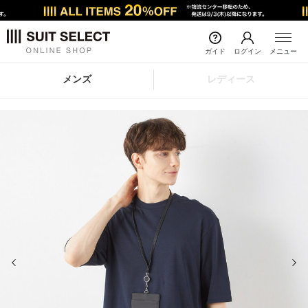
ガイド
ログイン
メニュー
メンズ
レディース
前の画像
次