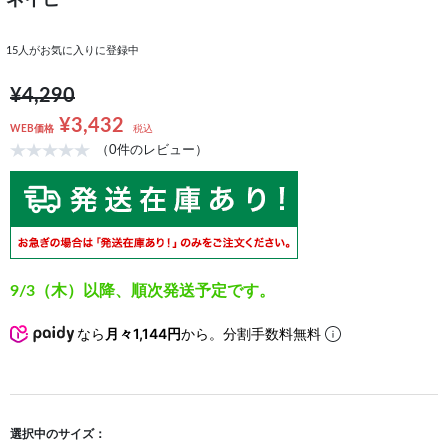
ネイビー
15
人がお気に入りに登録中
¥4,290
¥3,432
WEB価格
税込
（0件のレビュー）
9/3（木）以降、順次発送予定です。
なら
月々1,144円
から。分割手数料無料
選択中のサイズ：