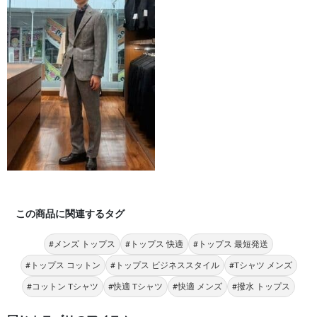
この商品に関連するタグ
#メンズ トップス
#トップス 快適
#トップス 最短発送
#トップス コットン
#トップス ビジネススタイル
#Tシャツ メンズ
#コットン Tシャツ
#快適 Tシャツ
#快適 メンズ
#撥水 トップス