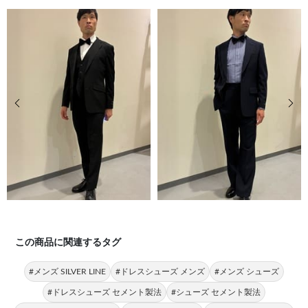
前の画像
次の
この商品に関連するタグ
#メンズ SILVER LINE
#ドレスシューズ メンズ
#メンズ シューズ
#ドレスシューズ セメント製法
#シューズ セメント製法