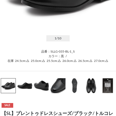
1
/10
品番：SLLG-035-BL-1_S
カラー：黒
/
在庫
24.5cm:△
25.0cm:△
25.5cm:△
26.0cm:△
26.5cm:△
27.0cm:△
SALE
【SL】プレントゥドレスシューズ/ブラック/トルコレ