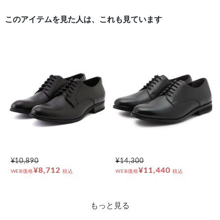
このアイテムを見た人は、これも見ています
¥10,890
¥14,300
¥8,712
¥11,440
WEB価格
税込
WEB価格
税込
もっと見る