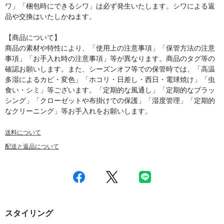
ワ」「梱包時にできるシワ」は必ず発生いたします。シワによる返
品や交換はいたしかねます。
【商品について】
商品の素材や特性により、「使用上の注意事項」「保管方法の注意
事項」「お手入れ時の注意事項」等が異なります。商品のタグ等の
確認お願いします。また、シーズンオフ等での保管時では、「高温
多湿によるカビ・変色」「ホコリ・日差し・西日・電球焼け」「虫
食い・シミ」等ございます。「定期的な風通し」「定期的なブラッ
シング」「クローゼットや布掛けでの保護」「湿度管理」「定期的
なクリーニング」等お手入れをお願いします。
送料について
配送と返品について
スタイリング