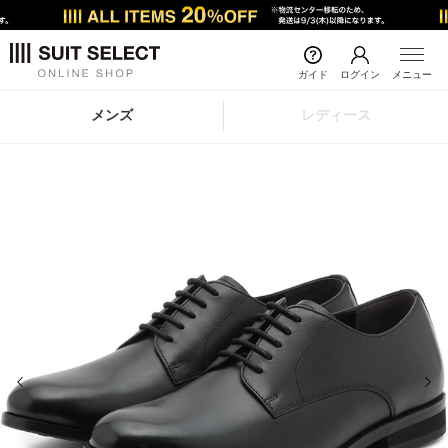
ガイド
ログイン
メニュー
メンズ
レディース
前の画像
次