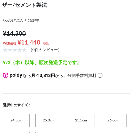
ザー/セメント製法
3
人がお気に入りに登録中
¥14,300
¥11,440
WEB価格
税込
（0件のレビュー）
9/3（木）以降、順次発送予定です。
なら
月々3,813円
から。分割手数料無料
選択中のサイズ：
24.5cm
25.0cm
25.5cm
26.0cm